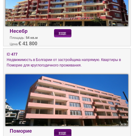
Несебр
Площадь:
54 кв.м
€ 41 800
Цена
ID
477
Недвижимость в Болгарии от застройщика напрямую. Квартиры в
Поморие для круглогодичного проживания.
Поморие