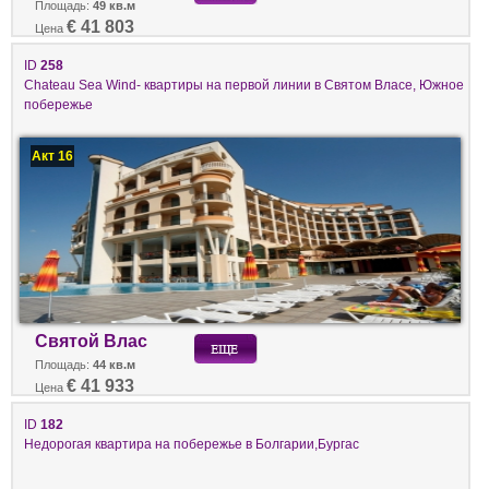
Площадь:
49 кв.м
€ 41 803
Цена
ID
258
Chateau Sea Wind- квартиры на первой линии в Святом Власе, Южное
побережье
Акт 16
Святой Влас
Площадь:
44 кв.м
€ 41 933
Цена
ID
182
Недорогая квартира на побережье в Болгарии,Бургас