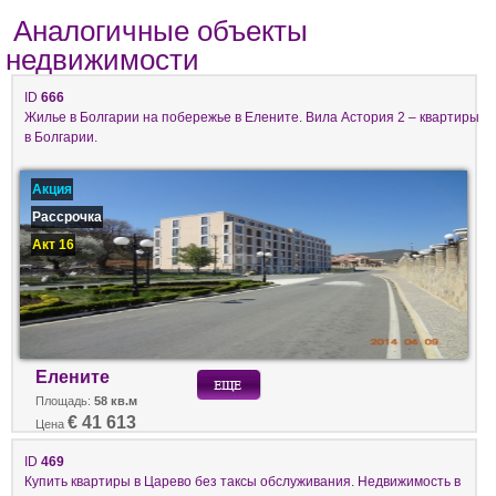
Аналогичные объекты
недвижимости
ID
666
Жилье в Болгарии на побережье в Елените. Вила Астория 2 – квартиры
в Болгарии.
Акция
Рассрочка
Акт 16
Елените
Площадь:
58 кв.м
€ 41 613
Цена
ID
469
Купить квартиры в Царево без таксы обслуживания. Недвижимость в