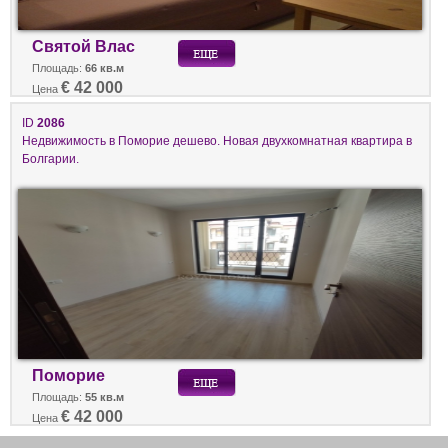
Святой Влас
Площадь:
66 кв.м
€ 42 000
Цена
ID
2086
Недвижимость в Поморие дешево. Новая двухкомнатная квартира в
Болгарии.
Поморие
Площадь:
55 кв.м
€ 42 000
Цена