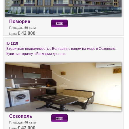
Поморие
Площадь:
50 кв.м
€ 42 000
Цена
ID
1118
Вторичная недвижимость в Болгарии с видом на море в Созополе.
Купить вторичку в Богларии дешево.
Созополь
Площадь:
46 кв.м
€ 42 000
Цена