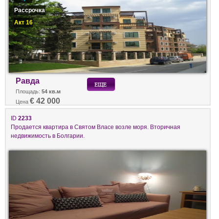
Рассрочка
Акт 16
Равда
Площадь:
54 кв.м
€ 42 000
Цена
ID
2233
Продается квартира в Святом Власе возле моря. Вторичная
недвижимость в Болгарии.