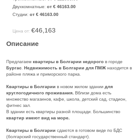
Двухкомнатные:
от € 46163.00
Студии:
от € 46163.00
€46,163
Цена от:
Описание
Предлагаем
квартиры в Болгарии недорого
в городе
Бургас
.
Недвижимость в Болгарии для ПМЖ
находится в
районе пляжа и приморского парка.
Квартиры в Болгарии
в новом жилом здании
для
круглогодичного проживания.
Вблизи дома есть
множество магазинов, кафе, школа, детский сад, стадион,
фитнес зал.
В здании есть квартиры разной площади. Большинство
квартир имеют вид на море.
Квартиры в Болгарии
сдаются в готовом виде по БДС
(болгарский государственный стандарт).