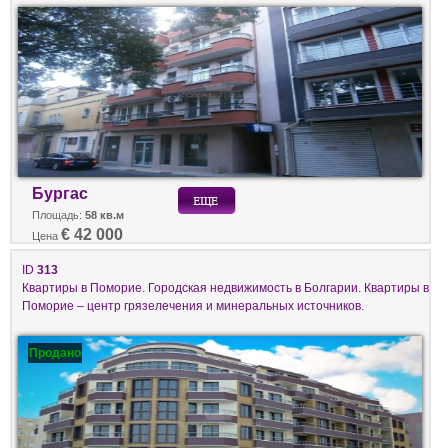
Бургас
Площадь:
58 кв.м
€ 42 000
Цена
ID
313
Квартиры в Поморие. Городская недвижимость в Болгарии. Квартиры в
Поморие – центр грязелечения и минеральных источников.
Продано