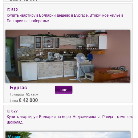
ID
512
Купить квартиру в Болгарии дешево в Бургасе. Вторичное жилье в
Болгарии на побережье.
Бургас
Площадь:
51 кв.м
€ 42 000
Цена
ID
627
Купить квартиру в Болгарии на море. Недвижимость в Равда – комплекс
Шоколад.
Акция