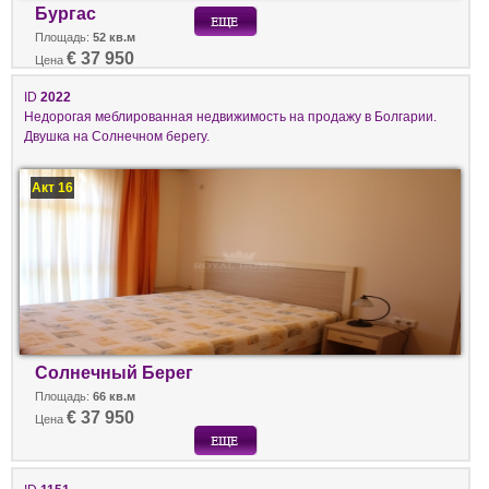
Бургас
Площадь:
52 кв.м
€ 37 950
Цена
ID
2022
Недорогая меблированная недвижимость на продажу в Болгарии.
Двушка на Солнечном берегу.
Акт 16
Солнечный Берег
Площадь:
66 кв.м
€ 37 950
Цена