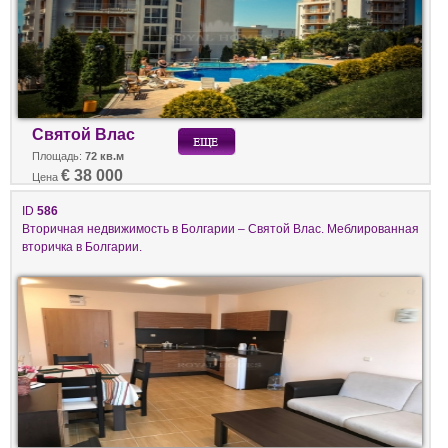
Святой Влас
Площадь:
72 кв.м
€ 38 000
Цена
ID
586
Вторичная недвижимость в Болгарии – Святой Влас. Меблированная
вторичка в Болгарии.