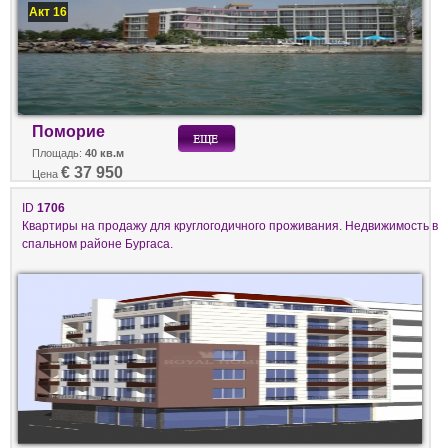
Акт 16
Поморие
Площадь:
40 кв.м
€ 37 950
Цена
ID
1706
Квартиры на продажу для круглогодичного проживания. Недвижимость в
спальном районе Бургаса.