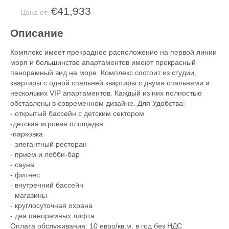
€41,933
Цена от:
Описание
Комплекс имеет прекрадное расположение на первой линии
моря и большинство апартаментов имеют прекрасный
панорамный вид на море. Комплекс состоит из студии,
квартиры с одной спальней квартиры с двумя спальнями и
нескольких VIP апартаментов. Каждьiй из них полностью
обставлены в современном дизайне. Для Удобства:
- открытый бассейн с детским сектором
-детская игровая площадка
-парковка
- элегантный ресторан
- прием и лобби-бар
- сауна
- фитнес
- внутренний бассейн
- магазины
- круглосуточная охрана
- два панорамных лифта
Оплата обслуживания: 10 евро/кв.м. в год без НДС