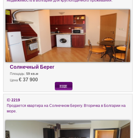
недвижимость в Болгарии для круглогодичного проживания.
Солнечный Берег
Площадь:
59 кв.м
€ 37 900
Цена
ID
2219
Продается квартира на Солнечном Берегу. Вторичка в Болгарии на
море.