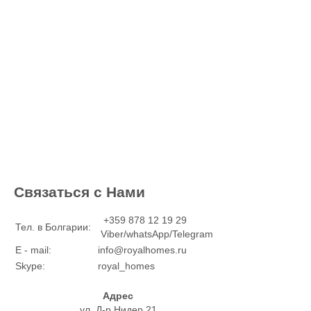
Связаться с Нами
+359 878 12 19 29
Тел. в Болгарии:
Viber/whatsApp/Telegram
E - mail:
info@royalhomes.ru
Skype:
royal_homes
Адрес
ул. Д-р Нидер 21