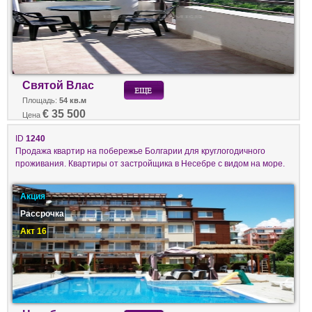
Святой Влас
Площадь:
54 кв.м
€ 35 500
Цена
ID
1240
Продажа квартир на побережье Болгарии для круглогодичного
проживания. Квартиры от застройщика в Несебре с видом на море.
Акция
Рассрочка
Акт 16