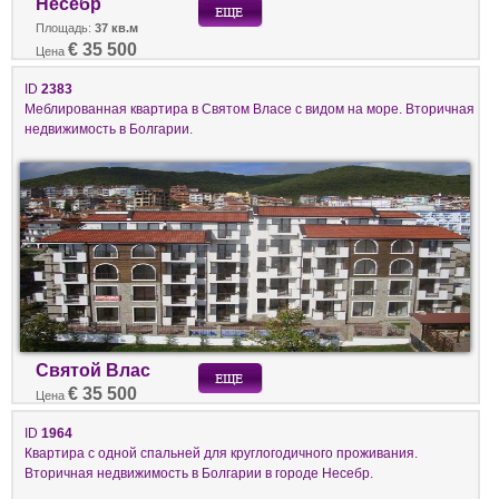
Несебр
Площадь:
37 кв.м
€ 35 500
Цена
ID
2383
Меблированная квартира в Святом Власе с видом на море. Вторичная
недвижимость в Болгарии.
Святой Влас
€ 35 500
Цена
ID
1964
Квартира с одной спальней для круглогодичного проживания.
Вторичная недвижимость в Болгарии в городе Несебр.