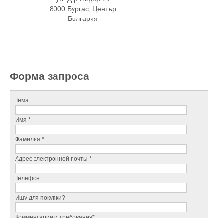
8000 Бургас, Център
Болгария
Форма запроса
Тема
Имя *
Фамилия *
Адрес электронной почты *
Телефон
Ищу для покупки?
Комментарии и требования*