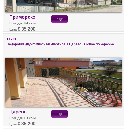
Приморско
Площадь:
54 кв.м
€ 35 200
Цена
ID
211
Недорогая двухкомнатная квартира в Царево ,Южное побережье.
Царево
Площадь:
63 кв.м
€ 35 200
Цена