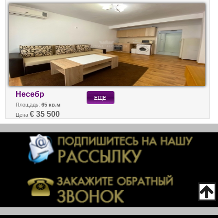
Несебр
Площадь:
65 кв.м
€ 35 500
Цена