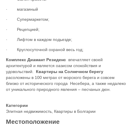
·
магазиный
·
Супермаркетом;
·
Рецепцией;
·
Лифтом в каждом подьезде;
·
Круглосуточной охраной весь год;
Комплекс Диамант Резиденс
впечатляет своей
архитектурой и является оазисом спокойствия и
удовольствий.
Квартир
ы на Солнечном берегу
расоложены в 100 метрах от морского берега и совсем
близко от исторического города Несебера, а также недалеко
от уникального природного явления – песчаных дюн.
Категории
Элитная недвижимость
,
Квартиры в Болгарии
Местоположение