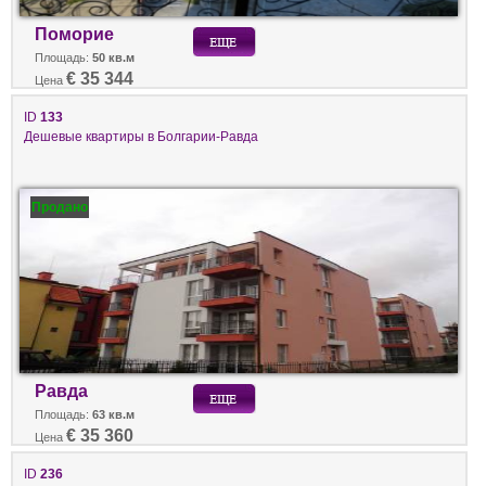
Поморие
Площадь:
50 кв.м
€ 35 344
Цена
ID
133
Дешевые квартиры в Болгарии-Равда
Продано
Равда
Площадь:
63 кв.м
€ 35 360
Цена
ID
236