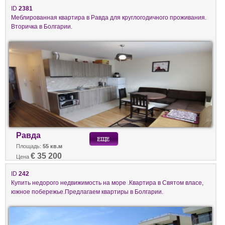
ID
2381
Меблированная квартира в Равда для круглогодичного проживания.
Вторичка в Болгарии.
Равда
Площадь:
55 кв.м
€ 35 200
Цена
ID
242
Купить недорого недвижимость на море .Квартира в Святом власе,
южное побережье.Предлагаем квартиры в Болгарии.