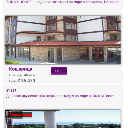
SUNNY HOUSE –недорогие квартиры на море в Кошарица, Болгария
Кошарица
Площадь:
40 кв.м
€ 35 470
Цена
ID
175
Дешeвая двукомнатная квартира с видом на море в Святом Власе
Первая линия