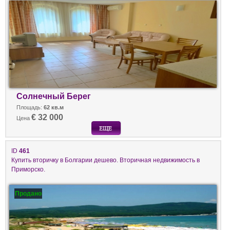
Солнечный Берег
Площадь:
62 кв.м
€ 32 000
Цена
ID
461
Купить вторичку в Болгарии дешево. Вторичная недвижимость в
Приморско.
Продано