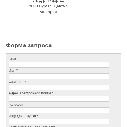
ул. Д-р Нидер 21
8000 Бургас, Център
Болгария
Форма запроса
Тема
Имя *
Фамилия *
Адрес электронной почты *
Телефон
Ищу для покупки?