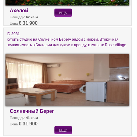
Ахелой
Площадь:
62 кв.м
€ 31 900
Цена
ID
2981
Купить студию на Солнечном Берегу рядом с морем. Вторичная
недвижимость в Болгарии для сдачи в аренду, комплекс Rose Village.
Солнечный Берег
Площадь:
41 кв.м
€ 31 900
Цена