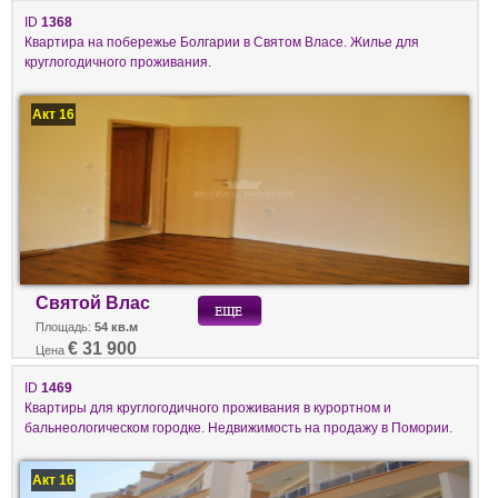
ID
1368
Квартира на побережье Болгарии в Святом Власе. Жилье для
круглогодичного проживания.
Акт 16
Святой Влас
Площадь:
54 кв.м
€ 31 900
Цена
ID
1469
Квартиры для круглогодичного проживания в курортном и
бальнеологическом городке. Недвижимость на продажу в Помории.
Акт 16