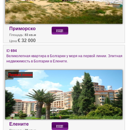
Приморско
Площадь:
83 кв.м
€ 32 000
Цена
ID
694
Великолепная квартира в Болгарии у моря на первой линии. Элитная
недвижимость в Болгарии в Елените.
Первая линия
Елените