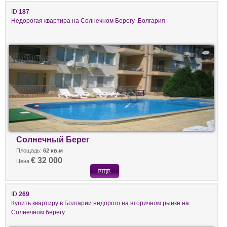
ID
187
Недорогая квартира на Солнечном Берегу ,Болгария
Солнечный Берег
Площадь:
62 кв.м
€ 32 000
Цена
ID
269
Купить квартиру в Болгарии недорого на вторичном рынке на
Солнечном берегу.