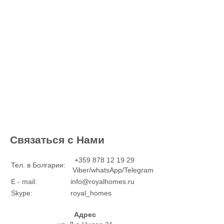
Связаться с Нами
+359 878 12 19 29
Тел. в Болгарии:
Viber/whatsApp/Telegram
E - mail:
info@royalhomes.ru
Skype:
royal_homes
Адрес