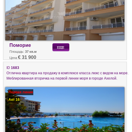
Поморие
Площадь:
37 кв.м
€ 31 900
Цена
ID
1683
Отлична квартира на продажу в комплексе класса люкс с видом на море.
Меблированная вторичка на первой линии моря в городе Ахелой.
Первая линия
Акт 16