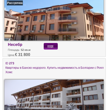
Рассрочка
Несебр
Площадь:
52 кв.м
€ 31 800
Цена
ID
273
Квартиры в Банско недорого. Купить недвижимость в Болгарии с Роял
Хомс