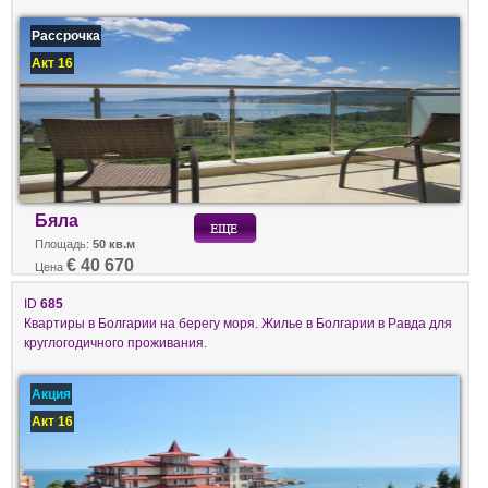
Рассрочка
Акт 16
Бяла
Площадь:
50 кв.м
€ 40 670
Цена
ID
685
Квартиры в Болгарии на берегу моря. Жилье в Болгарии в Равда для
круглогодичного проживания.
Акция
Акт 16