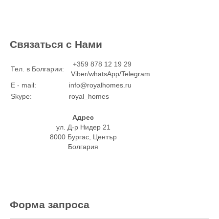
Связаться с Нами
+359 878 12 19 29
Тел. в Болгарии:
Viber/whatsApp/Telegram
E - mail:
info@royalhomes.ru
Skype:
royal_homes
Адрес
ул. Д-р Нидер 21
8000 Бургас, Център
Болгария
Форма запроса