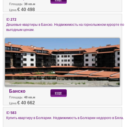
Площадь:
38 кв.м
€ 40 498
Цена
ID
272
Дешевые квартиры в Банско. Недвижимость на горнолыжном курорте по
выгодным ценам.
Банско
Площадь:
48 кв.м
€ 40 662
Цена
ID
583
Купить квартиру в Болгарии. Недвижимость в Болгарии недорого в Бяла.