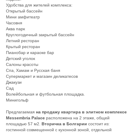
Удобства для жителей комплекса:
Открытый бассейн
Мини амфитеатр
Часовня
Аква парк
Круглогодичный закрытый бассейн
Летний ресторан
Крытый ресторан
Пианобар и караоке бар
Детский уголок
Салоны красоты
Спа, Хамам и Русская баня
Супермаркет и магазин деликатесов
Джакузи
Сад
Волейбольная и футбольная площадка.
Минигольф
Предлагаемая
на продажу квартира в элитном комплексе
Messembria Palace
расположена на 2 этаже, общей
площадью 57 м2.
Вторичка в Болгарии
состоит из:
гостинной совмещенной с кухонной зоной, отдельной