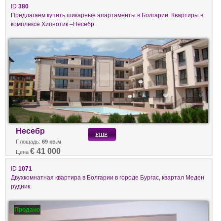
ID
380
Предлагаем купить шикарные апартаменты в Болгарии. Квартиры в
комплексе Хипнотик –Несебр.
Несебр
Площадь:
69 кв.м
€ 41 000
Цена
ID
1071
Двухкомнатная квартира в Болгарии в городе Бургас, квартал Меден
рудник.
Продано