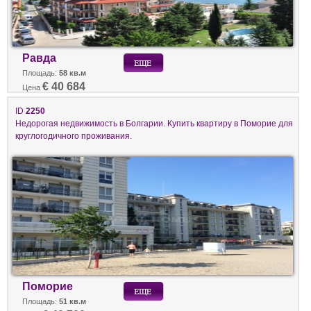
Равда
Площадь:
58 кв.м
€ 40 684
Цена
ID
2250
Недорогая недвижимость в Болгарии. Купить квартиру в Поморие для
круглогодичного проживания.
Поморие
Площадь:
51 кв.м