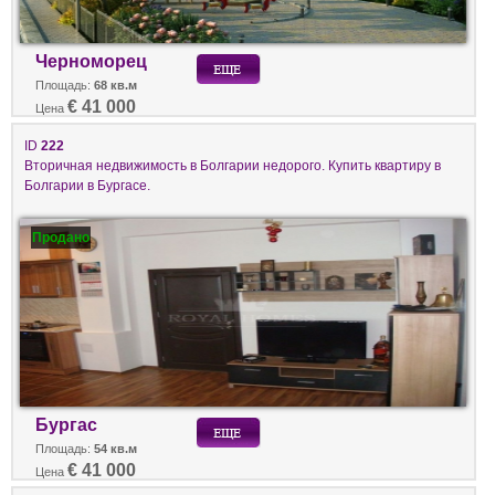
Черноморец
Площадь:
68 кв.м
€ 41 000
Цена
ID
222
Вторичная недвижимость в Болгарии недорого. Купить квартиру в
Болгарии в Бургасе.
Продано
Бургас
Площадь:
54 кв.м
€ 41 000
Цена