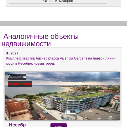
Аналогичные объекты
недвижимости
ID
2627
Комплекс квартир бизнес класса Valencia Gardens на первой линии
моря в Несебре, новый город.
Рассрочка
Первая линия
Несебр