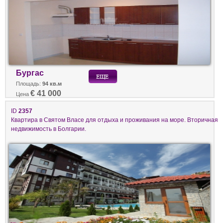
Бургас
Площадь:
94 кв.м
€ 41 000
Цена
ID
2357
Квартира в Святом Власе для отдыха и проживания на море. Вторичная
недвижимость в Болгарии.