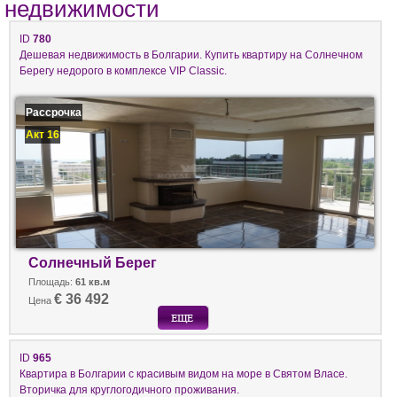
недвижимости
ID
780
Дешевая недвижимость в Болгарии. Купить квартиру на Солнечном
Берегу недорого в комплексе VIP Classic.
Рассрочка
Акт 16
Солнечный Берег
Площадь:
61 кв.м
€ 36 492
Цена
ID
965
Квартира в Болгарии с красивым видом на море в Святом Власе.
Вторичка для круглогодичного проживания.