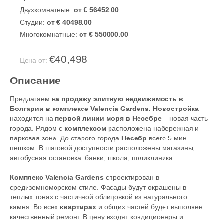
Двухкомнатные:
от € 56452.00
Студии:
от € 40498.00
Многокомнатные:
от € 550000.00
€40,498
Цена от:
Описание
Предлагаем
на продажу элитную недвижимость в
Болгарии в комплексе
Valencia Gardens
. Новостройка
находится на
первой линии моря в Несебре
– новая часть
города. Рядом с
комплексом
расположена набережная и
парковая зона. До старого города
Несебр
всего 5 мин.
пешком. В шаговой доступности расположены магазины,
автобусная остановка, банки, школа, поликлиника.
Комплекс Valencia Gardens
спроектирован в
средиземноморском стиле. Фасады будут окрашены в
теплых тонах с частичной облицовкой из натурального
камня. Во всех
квартирах
и общих частей будет выполнен
качественный ремонт. В цену входят кондиционеры и