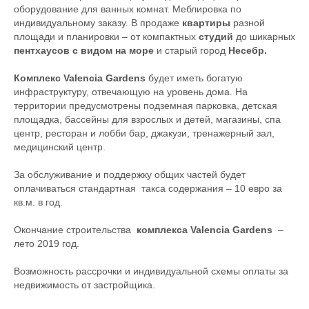
оборудование для ванных комнат. Меблировка по
индивидуальному заказу. В продаже
квартиры
разной
площади и планировки – от компактных
студий
до шикарных
пентхаусов с видом на море
и старый город
Несебр.
Комплекс Valencia Gardens
будет иметь богатую
инфраструктуру, отвечающую на уровень дома. На
территории предусмотрены подземная парковка, детская
площадка, бассейны для взрослых и детей, магазины, спа
центр, ресторан и лобби бар, джакузи, тренажерный зал,
медицинский центр.
За обслуживание и поддержку общих частей будет
оплачиваться стандартная такса содержания – 10 евро за
кв.м. в год.
Окончание строительства
комплекса Valencia Gardens
–
лето 2019 год.
Возможность рассрочки и индивидуальной схемы оплаты за
недвижимость от застройщика.