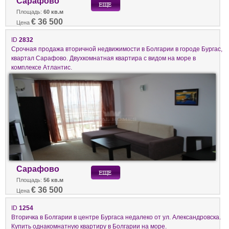
Сарафово
Площадь:
60 кв.м
€ 36 500
Цена
ID
2832
Срочная продажа вторичной недвижимости в Болгарии в городе Бургас,
квартал Сарафово. Двухкомнатная квартира с видом на море в
комплексе Атлантис.
Сарафово
Площадь:
56 кв.м
€ 36 500
Цена
ID
1254
Вторичка в Болгарии в центре Бургаса недалеко от ул. Александровска.
Купить однакомнатную квартиру в Болгарии на море.