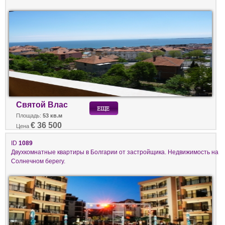
Святой Влас
Площадь:
53 кв.м
€ 36 500
Цена
ID
1089
Двухкомнатные квартиры в Болгарии от застройщика. Недвижимость на
Солнечном берегу.