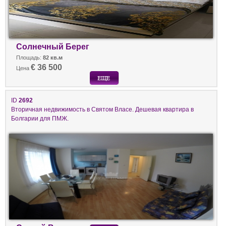
Солнечный Берег
Площадь:
82 кв.м
€ 36 500
Цена
ID
2692
Вторичная недвижимость в Святом Власе. Дешевая квартира в
Болгарии для ПМЖ.