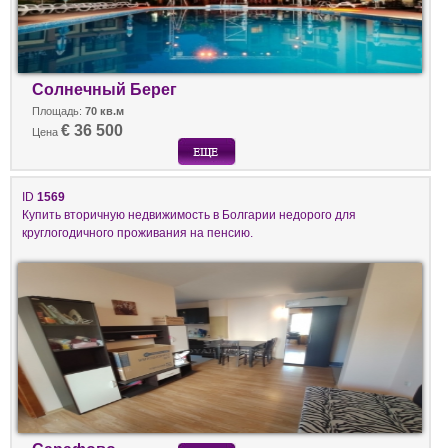
Солнечный Берег
Площадь:
70 кв.м
€ 36 500
Цена
ID
1569
Купить вторичную недвижимость в Болгарии недорого для
круглогодичного проживания на пенсию.