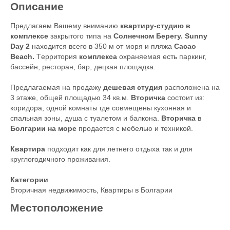
Описание
Предлагаем Вашему вниманию
квартиру-студию в
комплексе
закрытого типа на
Солнечном Берегу. Sunny
Day 2
находится всего в 350 м от моря и пляжа
Cacao
Beach.
Tерритория
комплекса
охраняемая есть паркинг,
бассейн, ресторан, бар, децкая площадка.
Предлагаемая на продажу
дешевая студия
расположена на
3 этаже, общей площадью 34 кв.м.
Вторичка
состоит из:
коридора, одной комнаты где совмещены кухонная и
спальная зоны, душа с туалетом и балкона.
Вторичка
в
Болгарии на море
продается с мебелью и техникой.
Квартира
подходит как для летнего отдыха так и для
круглогодичного проживания.
Категории
Вторичная недвижимость
,
Квартиры в Болгарии
Местоположение