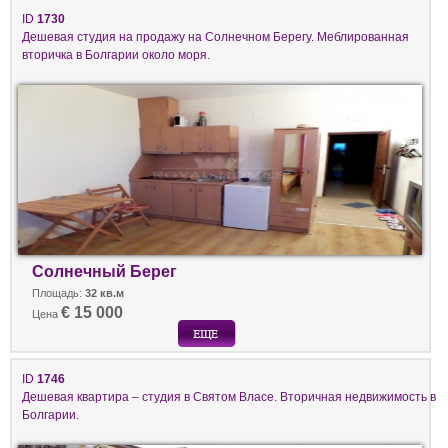
ID
1730
Дешевая студия на продажу на Солнечном Берегу. Меблированная
вторичка в Болгарии около моря.
Солнечный Берег
Площадь:
32 кв.м
€ 15 000
Цена
ID
1746
Дешевая квартира – студия в Святом Власе. Вторичная недвижимость в
Болгарии.