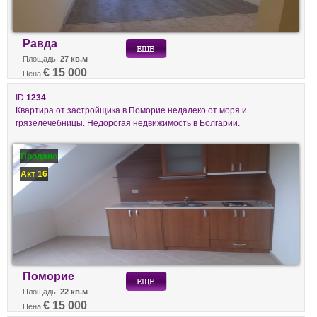
Равда
Площадь:
27 кв.м
€ 15 000
Цена
ID
1234
Квартира от застройщика в Поморие недалеко от моря и
грязелечебницы. Недорогая недвижимость в Болгарии.
Продано
Акт 16
Поморие
Площадь:
22 кв.м
€ 15 000
Цена