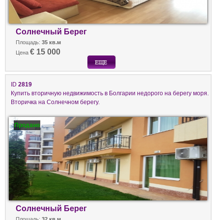
Солнечный Берег
Площадь:
35 кв.м
€ 15 000
Цена
ID
2819
Купить вторичную недвижимость в Болгарии недорого на берегу моря.
Вторичка на Солнечном берегу.
Продано
Солнечный Берег
Площадь:
32 кв.м