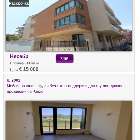
Рассрочка
Несебр
Площадь:
41 кв.м
€ 15 000
Цена
ID
2001
Меблированная студия без таксы поддержки для круглогодичного
проживания в Равде.