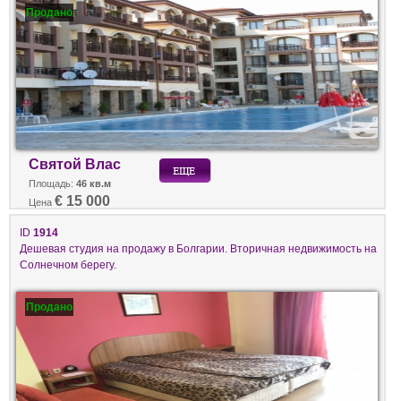
Продано
Святой Влас
Площадь:
46 кв.м
€ 15 000
Цена
ID
1914
Дешевая студия на продажу в Болгарии. Вторичная недвижимость на
Солнечном берегу.
Продано