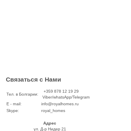
Связаться с Нами
+359 878 12 19 29
Тел. в Болгарии:
Viber/whatsApp/Telegram
E - mail:
info@royalhomes.ru
Skype:
royal_homes
Адрес
ул. Д-р Нидер 21