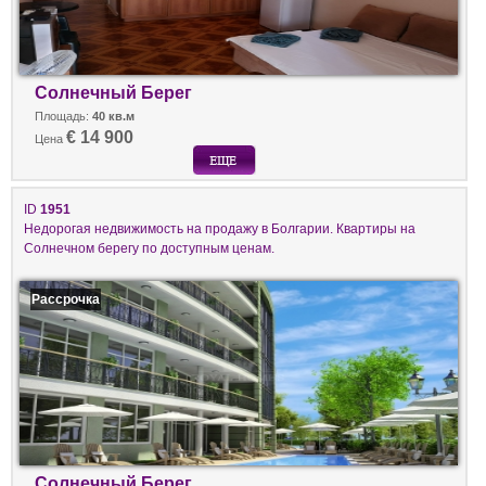
Солнечный Берег
Площадь:
40 кв.м
€ 14 900
Цена
ID
1951
Недорогая недвижимость на продажу в Болгарии. Квартиры на
Солнечном берегу по доступным ценам.
Рассрочка
Солнечный Берег