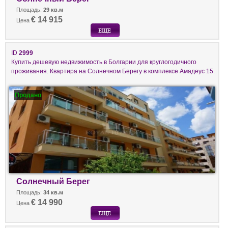
Площадь:
29 кв.м
€ 14 915
Цена
ID
2999
Купить дешевую недвижимость в Болгарии для круглогодичного
проживания. Квартира на Солнечном Берегу в комплексе Амадеус 15.
Продано
Солнечный Берег
Площадь:
34 кв.м
€ 14 990
Цена