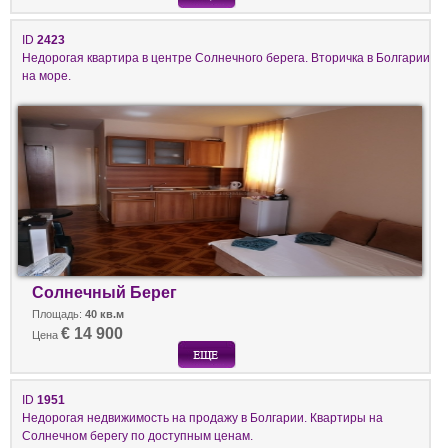
ID
2423
Недорогая квартира в центре Солнечного берега. Вторичка в Болгарии
на море.
Солнечный Берег
Площадь:
40 кв.м
€ 14 900
Цена
ID
1951
Недорогая недвижимость на продажу в Болгарии. Квартиры на
Солнечном берегу по доступным ценам.