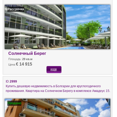
Рассрочка
Солнечный Берег
Площадь:
29 кв.м
€ 14 915
Цена
ID
2999
Купить дешевую недвижимость в Болгарии для круглогодичного
проживания. Квартира на Солнечном Берегу в комплексе Амадеус 15.
Продано