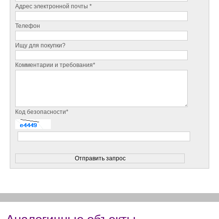
Адрес электронной почты *
Телефон
Ищу для покупки?
Комментарии и требования*
Код безопасности*