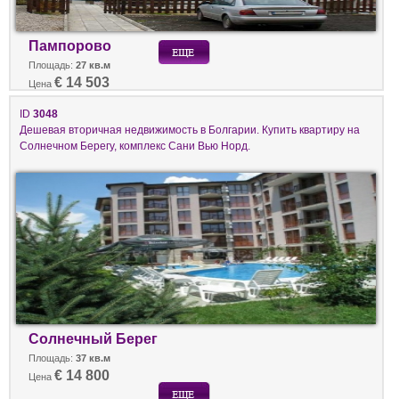
Пампорово
Площадь:
27 кв.м
€ 14 503
Цена
ID
3048
Дешевая вторичная недвижимость в Болгарии. Купить квартиру на
Солнечном Берегу, комплекс Сани Вью Норд.
Солнечный Берег
Площадь:
37 кв.м
€ 14 800
Цена