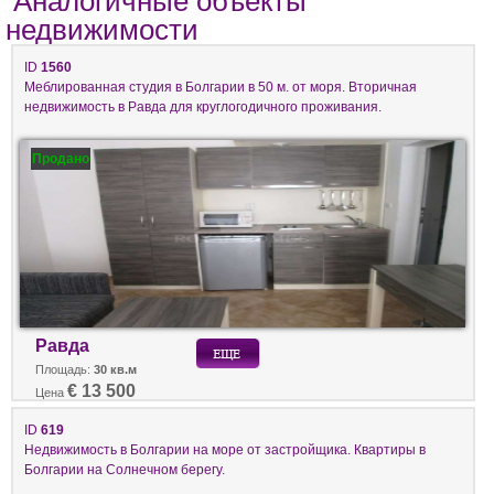
Аналогичные объекты
недвижимости
ID
1560
Меблированная студия в Болгарии в 50 м. от моря. Вторичная
недвижимость в Равда для круглогодичного проживания.
Продано
Равда
Площадь:
30 кв.м
€ 13 500
Цена
ID
619
Недвижимость в Болгарии на море от застройщика. Квартиры в
Болгарии на Солнечном берегу.