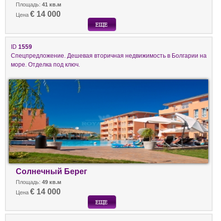
Площадь:
41 кв.м
€ 14 000
Цена
ID
1559
Спецпредложение. Дешевая вторичная недвижимость в Болгарии на
море. Отделка под ключ.
Солнечный Берег
Площадь:
49 кв.м
€ 14 000
Цена