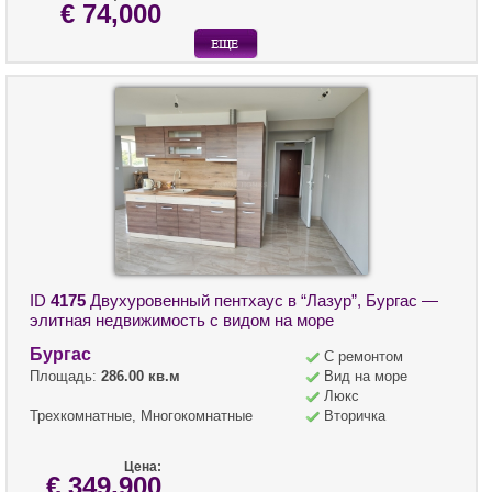
€ 74,000
ID
4175
Двухуровенный пентхаус в “Лазур”, Бургас —
элитная недвижимость с видом на море
Бургас
С ремонтом
Площадь:
286.00 кв.м
Вид на море
Люкс
Трехкомнатные, Многокомнатные
Вторичка
Цена:
€ 349,900