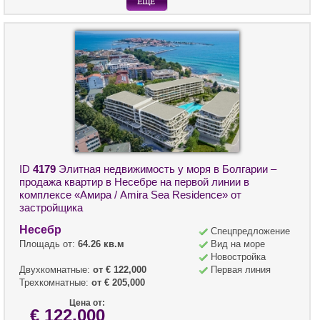
ID
4179
Элитная недвижимость у моря в Болгарии –
продажа квартир в Несебре на первой линии в
комплексе «Амира / Amira Sea Residence» от
застройщика
Несебр
Спецпредложение
Площадь от:
64.26 кв.м
Вид на море
Новостройка
Двухкомнатные:
от € 122,000
Первая линия
Трехкомнатные:
от € 205,000
Цена от:
€ 122,000