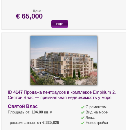
Цена:
€ 65,000
ID
4147
Продажа пентхаусов в комплексе Empirium 2,
Святой Влас — премиальная недвижимость у моря
Святой Влас
С ремонтом
Площадь от:
104.00 кв.м
Вид на море
Люкс
Трехкомнатные:
от € 325,826
Новостройка