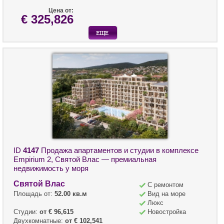
Цена от:
€ 325,826
ID
4147
Продажа апартаментов и студии в комплексе
Empirium 2, Святой Влас — премиальная
недвижимость у моря
Святой Влас
С ремонтом
Площадь от:
52.00 кв.м
Вид на море
Люкс
Студии:
от € 96,615
Новостройка
Двухкомнатные:
от € 102,541