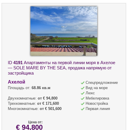
ID
4191
Апартаменты на первой линии моря в Ахелое
— SOLE MARE BY THE SEA, продажа напрямую от
застройщика
Ахелой
Спецпредложение
Площадь от:
68.86 кв.м
Вид на море
Люкс
Двухкомнатные:
от € 94,800
Мебелировка
Трехкомнатные:
от € 171,600
Новостройка
Многокомнатные:
от € 501,600
Первая линия
Цена от:
€ 94,800