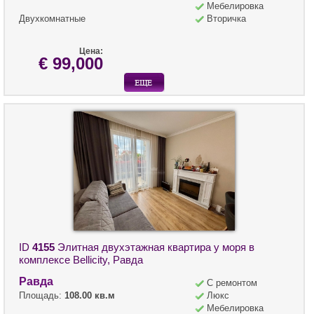
Мебелировка
Двухкомнатные
Вторичка
Цена:
€ 99,000
ID
4155
Элитная двухэтажная квартира у моря в
комплексе Bellicity, Равда
Равда
С ремонтом
Площадь:
108.00 кв.м
Люкс
Мебелировка