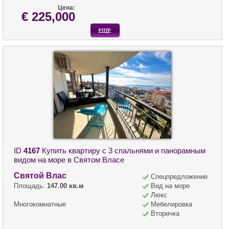
Цена:
€ 225,000
ID
4167
Купить квартиру с 3 спальнями и панорамным
видом на море в Святом Власе
Святой Влас
Спецпредложение
Площадь:
147.00 кв.м
Вид на море
Люкс
Многокомнатные
Мебелировка
Вторичка