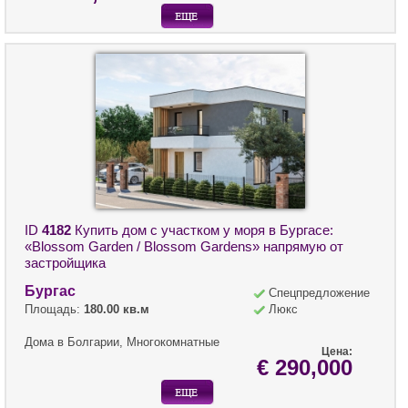
ID
4182
Купить дом с участком у моря в Бургасе:
«Blossom Garden / Blossom Gardens» напрямую от
застройщика
Бургас
Спецпредложение
Площадь:
180.00 кв.м
Люкс
Дома в Болгарии, Многокомнатные
Цена:
€ 290,000