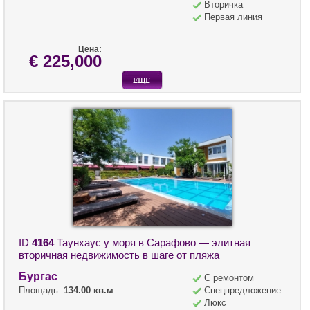
Вторичка
Первая линия
Цена:
€ 225,000
ID
4164
Таунхаус у моря в Сарафово — элитная
вторичная недвижимость в шаге от пляжа
Бургас
С ремонтом
Площадь:
134.00 кв.м
Спецпредложение
Люкс