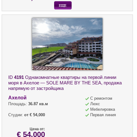
ID
4191
Однакомнатные квартиры на первой линии
моря в Ахелое — SOLE MARE BY THE SEA, продажа
напрямую от застройщика
Ахелой
С ремонтом
Площадь:
36.87 кв.м
Люкс
Мебелировка
Студии:
от € 54,000
Первая линия
Цена от:
€ 54,000