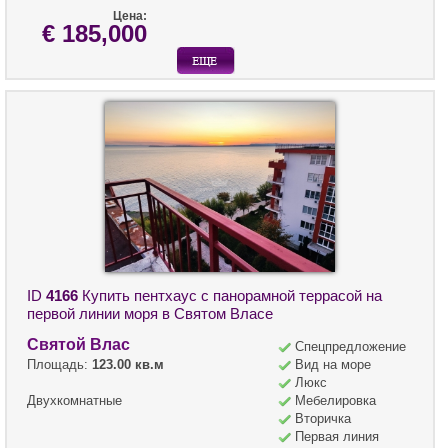
Цена:
€ 185,000
ID
4166
Купить пентхаус с панорамной террасой на
первой линии моря в Святом Власе
Святой Влас
Спецпредложение
Площадь:
123.00 кв.м
Вид на море
Люкс
Двухкомнатные
Мебелировка
Вторичка
Первая линия