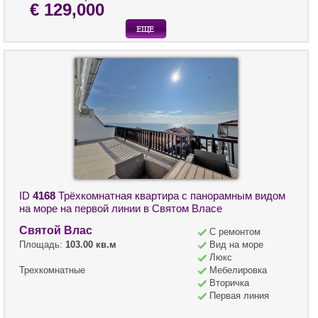
€ 129,000
ID
4168
Трёхкомнатная квартира с панорамным видом
на море на первой линии в Святом Власе
Святой Влас
С ремонтом
Площадь:
103.00 кв.м
Вид на море
Люкс
Трехкомнатные
Мебелировка
Вторичка
Первая линия