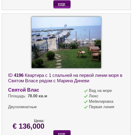
ID
4196
Квартира с 1 спальней на первой линии моря в
Святом Власе рядом с Марина Диневи
Святой Влас
Вид на море
Площадь:
78.00 кв.м
Люкс
Мебелировка
Двухкомнатные
Первая линия
Цена:
€ 136,000