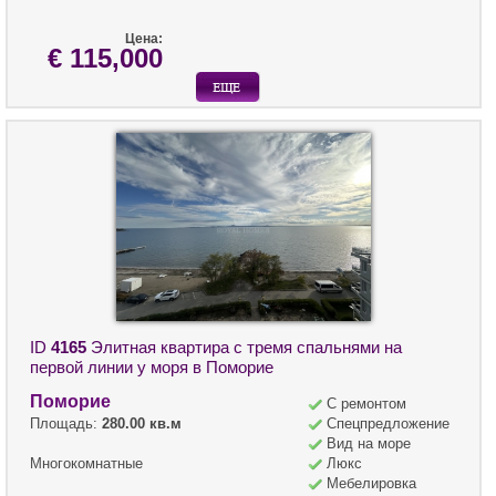
Цена:
€ 115,000
ID
4165
Элитная квартира с тремя спальнями на
первой линии у моря в Поморие
Поморие
С ремонтом
Площадь:
280.00 кв.м
Спецпредложение
Вид на море
Многокомнатные
Люкс
Мебелировка