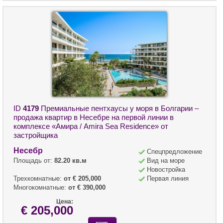
ID
4179
Премиальные пентхаусы у моря в Болгарии –
продажа квартир в Несебре на первой линии в
комплексе «Амира / Amira Sea Residence» от
застройщика
Несебр
Спецпредложение
Площадь от:
82.20 кв.м
Вид на море
Новостройка
Трехкомнатные:
от € 205,000
Первая линия
Многокомнатные:
от € 390,000
Цена:
€ 205,000