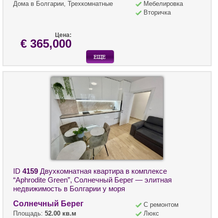
Дома в Болгарии, Трехкомнатные
Мебелировка
Вторичка
Цена:
€ 365,000
ID
4159
Двухкомнатная квартира в комплексе
“Aphrodite Green”, Солнечный Берег — элитная
недвижимость в Болгарии у моря
Солнечный Берег
С ремонтом
Площадь:
52.00 кв.м
Люкс