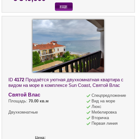
ID
4172
Продаётся уютная двухкомнатная квартира с
видом на море в комплексе Sun Coast, Святой Влас
Святой Влас
Спецпредложение
Площадь:
70.00 кв.м
Вид на море
Люкс
Двухкомнатные
Мебелировка
Вторичка
Первая линия
Цена: