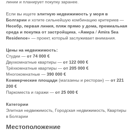
линии и планирует покупку заранее.
Если вы ищете
элитную недвижимость у моря в
Болгарии
и хотите сильнейшую комбинацию критериев —
Несебр, первая линия, пляж прямо у дома, премиальная
среда и покупка от застройщика
, «
Амира
/
Amira Sea
Residence
» — проект, который заслуживает внимания.
Цены на недвижимость:
Студии —
от 74 000 €
Двухкомнатные квартиры —
от 122 000 €
Трёхкомнатные квартиры —
от 205 000 €
Многокомнатные —
390 000 €
Коммерческие площади
(магазины и ресторан) —
от 221
200 €
Паркоместа и гаражи —
от 25 000 €
Категории
Элитная недвижимость
,
Городская недвижимость
,
Квартиры
в Болгарии
Местоположение