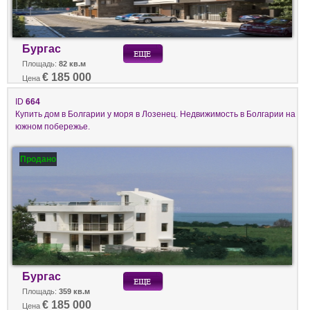
Бургас
Площадь:
82 кв.м
€ 185 000
Цена
ID
664
Купить дом в Болгарии у моря в Лозенец. Недвижимость в Болгарии на
южном побережье.
Продано
Бургас
Площадь:
359 кв.м
€ 185 000
Цена