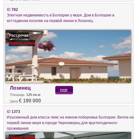
ID
782
Элитная недвижимость в Болгарии у моря. Дом в Болгарии в
коттеджном поселке на первой линии в Лозенец.
Рассрочка
Первая линия
Лозенец
Площадь:
125 кв.м
€ 190 000
Цена
ID
1373
Изысканный дом класса люкс на южном побережье Болгарии. Вилла на
первой линии моря в городе Черноморец для круглогодичного
проживания.
Первая линия