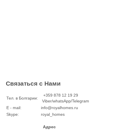
Связаться с Нами
+359 878 12 19 29
Тел. в Болгарии:
Viber/whatsApp/Telegram
E - mail:
info@royalhomes.ru
Skype:
royal_homes
Адрес