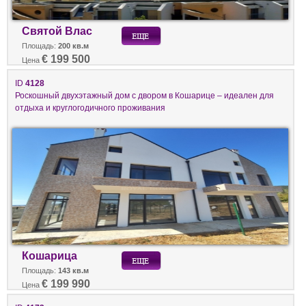
Святой Влас
Площадь:
200 кв.м
€ 199 500
Цена
ID
4128
Роскошный двухэтажный дом с двором в Кошарице – идеален для
отдыха и круглогодичного проживания
Кошарица
Площадь:
143 кв.м
€ 199 990
Цена