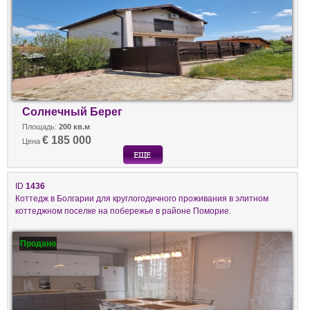
Солнечный Берег
Площадь:
200 кв.м
€ 185 000
Цена
ID
1436
Коттедж в Болгарии для круглогодичного проживания в элитном
коттеджном поселке на побережье в районе Поморие.
Продано