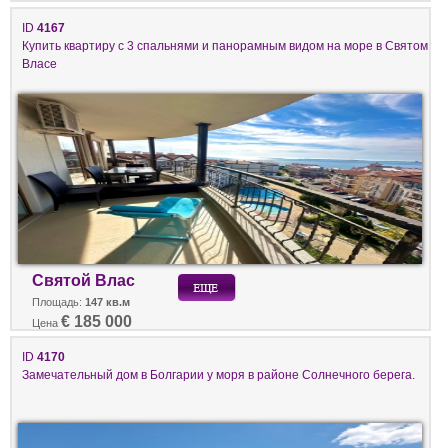
ID
4167
Купить квартиру с 3 спальнями и панорамным видом на море в Святом
Власе
Святой Влас
Площадь:
147 кв.м
€ 185 000
Цена
ID
4170
Замечательный дом в Болгарии у моря в районе Солнечного берега.