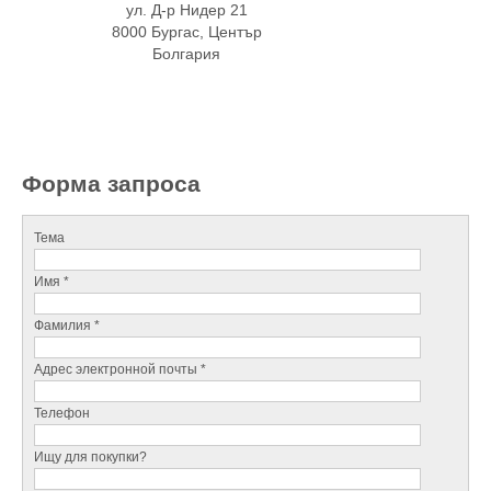
ул. Д-р Нидер 21
8000 Бургас, Център
Болгария
Форма запроса
Тема
Имя *
Фамилия *
Адрес электронной почты *
Телефон
Ищу для покупки?