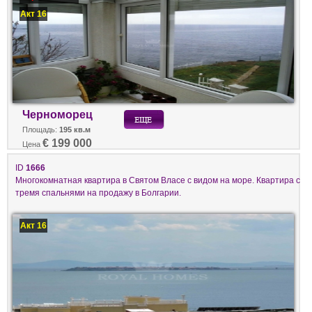
Акт 16
Черноморец
Площадь:
195 кв.м
€ 199 000
Цена
ID
1666
Многокомнатная квартира в Святом Власе с видом на море. Квартира с
тремя спальнями на продажу в Болгарии.
Акт 16