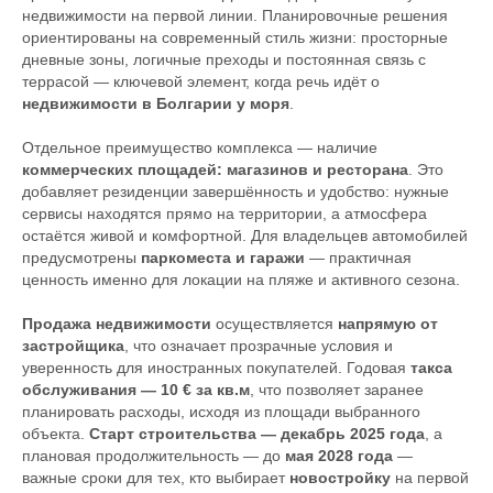
недвижимости на первой линии. Планировочные решения
ориентированы на современный стиль жизни: просторные
дневные зоны, логичные преходы и постоянная связь с
террасой — ключевой элемент, когда речь идёт о
недвижимости в Болгарии у моря
.
Отдельное преимущество комплекса — наличие
коммерческих площадей: магазинов и ресторана
. Это
добавляет резиденции завершённость и удобство: нужные
сервисы находятся прямо на территории, а атмосфера
остаётся живой и комфортной. Для владельцев автомобилей
предусмотрены
паркоместа и гаражи
— практичная
ценность именно для локации на пляже и активного сезона.
Продажа
недвижимости
осуществляется
напрямую от
застройщика
, что означает прозрачные условия и
уверенность для иностранных покупателей. Годовая
такса
обслуживания — 10 € за кв.м
, что позволяет заранее
планировать расходы, исходя из площади выбранного
объекта.
Старт строительства — декабрь 2025 года
, а
плановая продолжительность — до
мая 2028 года
—
важные сроки для тех, кто выбирает
новостройку
на первой