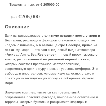
Трехкомнатные:
от € 205000.00
€205,000
Цена
Описание
Если вы рассматриваете
элитную недвижимость у моря в
Болгарии
, решающим фактором становится локация: не
«рядом с пляжем», а
в самом центре Несебра, прямо на
песке
, где море — это ваш ежедневный вид и атмосфера.
«
Амира
/
Amira Sea Residence
» — новый проект высокого
класса, расположенный на
реальной первой линии
,
который сочетает престижное местоположение,
современную архитектуру и резорт-уровень комфорта. Это
выбор для иностранцев, которые ищут качество, статус и
понятную инвестиционную логику на побережье Черного
моря.
Визуально комплекс читается как премиальный:
современная пластика фасадов, панорамное остекление и
террасы, которые буквально раскрывают квартиры к