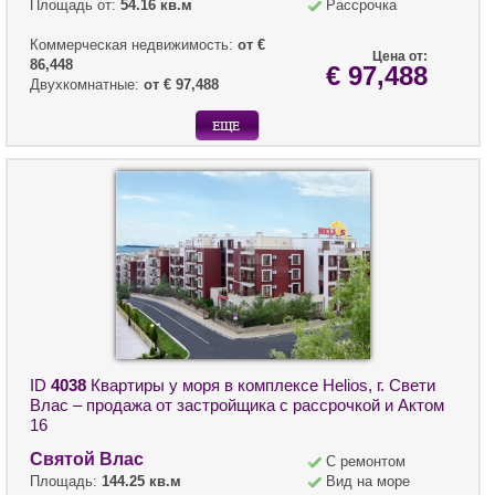
Площадь от:
54.16 кв.м
Рассрочка
Коммерческая недвижимость:
от €
Цена от:
86,448
€ 97,488
Двухкомнатные:
от € 97,488
ID
4038
Квартиры у моря в комплексе Helios, г. Свети
Влас – продажа от застройщика с рассрочкой и Актом
16
Святой Влас
С ремонтом
Площадь:
144.25 кв.м
Вид на море