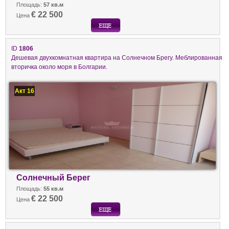
Площадь:
57 кв.м
€ 22 500
Цена
ID
1806
Дешевая двухкомнатная квартира на Солнечном Брегу. Меблированная
вторичка около моря в Болгарии.
Акт 16
Солнечный Берег
Площадь:
55 кв.м
€ 22 500
Цена