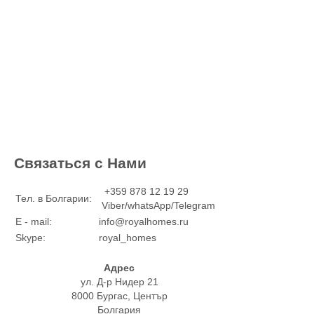
Связаться с Нами
+359 878 12 19 29
Тел. в Болгарии:
Viber/whatsApp/Telegram
E - mail:
info@royalhomes.ru
Skype:
royal_homes
Адрес
ул. Д-р Нидер 21
8000 Бургас, Център
Болгария