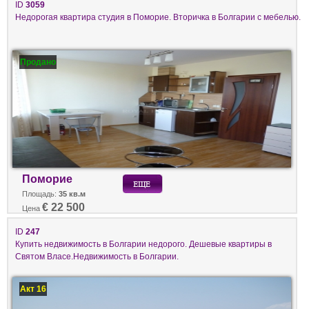
ID
3059
Недорогая квартира студия в Поморие. Вторичка в Болгарии с мебелью.
Продано
Поморие
Площадь:
35 кв.м
€ 22 500
Цена
ID
247
Купить недвижимость в Болгарии недорого. Дешевые квартиры в
Святом Власе.Недвижимость в Болгарии.
Акт 16