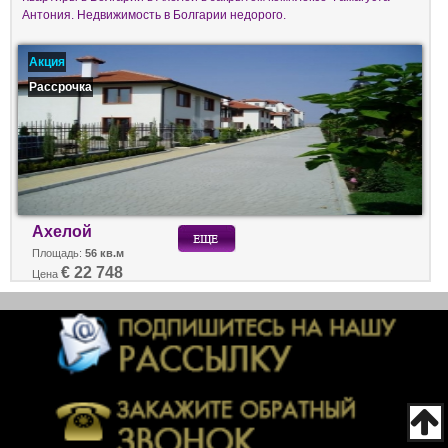
Антония. Недвижимость в Болгарии недорого.
Акция
Рассрочка
Ахелой
Площадь:
56 кв.м
€ 22 748
Цена