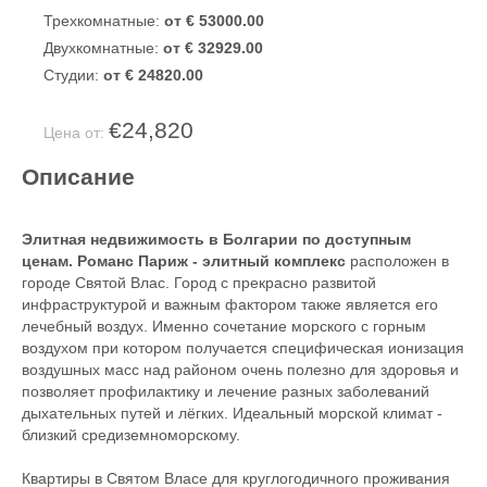
Трехкомнатные:
от € 53000.00
Двухкомнатные:
от € 32929.00
Студии:
от € 24820.00
€24,820
Цена от:
Описание
Элитная недвижимость в Болгарии по доступным
ценам. Романс Париж - элитн
ый комплекс
расположен в
городе Святой Влас. Город с прекрасно развитой
инфраструктурой и важным фактором также является его
лечебный воздух. Именно сочетание морского с горным
воздухом при котором получается специфическая ионизация
воздушных масс над районом очень полезно для здоровья и
позволяет профилактику и лечение разных заболеваний
дыхательных путей и лёгких. Идеальный морской климат -
близкий средиземноморскому.
Квартиры в Святом Власе для круглогодичного проживания