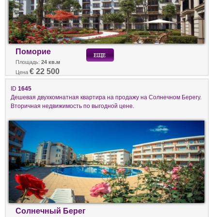
Поморие
Площадь:
24 кв.м
€ 22 500
Цена
ID
1645
Дешевая двухкомнатная квартира на продажу на Солнечном Берегу.
Вторичная недвижимость по выгодной цене.
Солнечный Берег