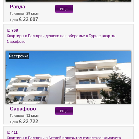
Равда
Площадь:
29 кв.м
€ 22 607
Цена
ID
768
Квартиры в Болгарии дешево на побережье в Бургас, квартал
Сарафово.
Рассрочка
Сарафово
Площадь:
32 кв.м
€ 22 722
Цена
ID
411
Квартиры в Болгарии в Ахелой в закрытом комплексе Фамагуста