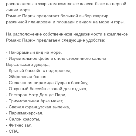
расположены в закрытом комплексе класса Люкс на первой
линии моря.
Романс Париж предлагает большой выбор квартир
различной планировки и площади с видом на море и горы.
На расположение собственников недвижимости в комплексе
Романс Париж предлагаем следующие удобства:
- Панорамный вид на море,
- Изумительное фойе в стиле стеклянного салона
Версальского дворца,
- Крытый бассейн с подогревом,
- Эйфелевая башня,
- Стеклянная пирамида Лувра к басейну,
- Открытый бассейн с зоной для отдыха,
- Ресторан Нотр Дам де Пари,
- Триумфальная Арка макет,
- Свежая французская выпечка,
- Парикмахерская,
- Салон красоты,
- Фитнес зал,
- СПА,