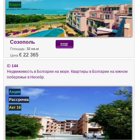
Видео
Созополь
Площадь:
32 кв.м
€ 22 365
Цена
ID
144
Недвижимость в Болгарии на море. Квартиры в Болгарии на южном
побережье в Несебр.
Акция
Рассрочка
Акт 16