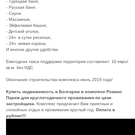
- Турецкая баня,
- Русская баня,
- Сауна
- Масажные,
- Эйфелевая башня,
- Детский уголок,
- 24ч. в сутки ресепшн,
- 24ч. живая охрана,
И многие другие удобства.
Ежегодная такса поддержки территории составляет: 10 евро/
кв.м. без НДС.
Окончание строительства комплекса июнь 2019 года!
Купить недвижимость в Болгарии в комплесе Романс
Париж для круглогодичного проживания по цене
застройщика.
Комплекс предлагает Вам приятныи и
спокойных отдых и проживание круглый год.
Оплата в
рублях!!!