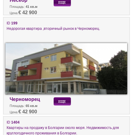
Несебр
Площадь:
41 кв.м
€ 42 900
Цена
ID
199
Недорогая квартира ,вторичный рынок в Черноморец.
Черноморец
Площадь:
65 кв.м
€ 42 900
Цена
ID
1404
Квартиры на продажу в Болгарии около моря. Недвижимость для
круглогодичного проживания в Болгарии.