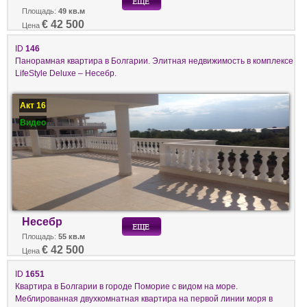
Площадь:
49 кв.м
€ 42 500
Цена
ID
146
Панорамная квартира в Болгарии. Элитная недвижимость в комплексе
LifeStyle Deluxe – Несебр.
Акт 16
Видео
Несебр
Площадь:
55 кв.м
€ 42 500
Цена
ID
1651
Квартира в Болгарии в городе Поморие с видом на море.
Меблированная двухкомнатная квартира на первой линии моря в