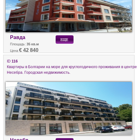
Равда
Площадь:
35 кв.м
€ 42 840
Цена
ID
116
Квартиры в Болгарии на море для круглогодичного проживания в центре
Несебра. Городская недвижимость.