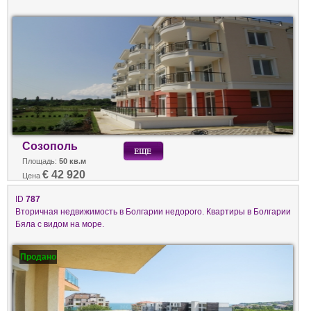
Созополь
Площадь:
50 кв.м
€ 42 920
Цена
ID
787
Вторичная недвижимость в Болгарии недорого. Квартиры в Болгарии
Бяла с видом на море.
Продано