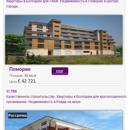
Квартиры в Болгарии для ПМЖ. Недвижимость в Поморие в центре
города.
Поморие
Площадь:
61 кв.м
€ 42 721
Цена
ID
755
Качественное строительство. Квартиры в Болгарии для круглогодичного
проживание. Недвижимость в Равда на море.
Рассрочка