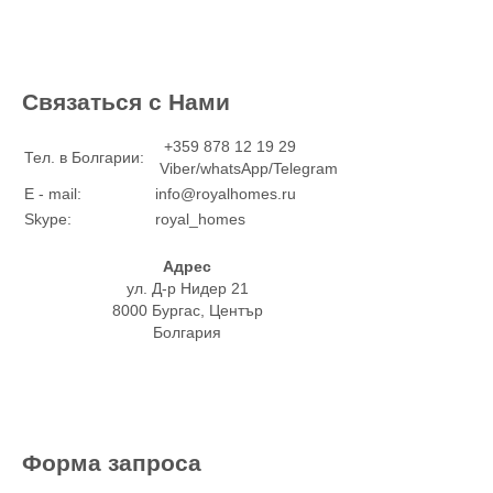
Связаться с Нами
+359 878 12 19 29
Тел. в Болгарии:
Viber/whatsApp/Telegram
E - mail:
info@royalhomes.ru
Skype:
royal_homes
Адрес
ул. Д-р Нидер 21
8000 Бургас, Център
Болгария
Форма запроса