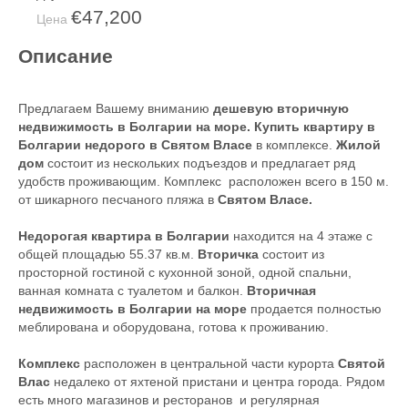
€47,200
Цена
Описание
Предлагаем Вашему вниманию
дешевую вторичную
недвижимость в Болгарии на море. Купить квартиру в
Болгарии недорого в Святом Власе
в комплексе.
Жилой
дом
состоит из нескольких подъездов и предлагает ряд
удобств проживающим. Комплекс расположен всего в 150 м.
от шикарного песчаного пляжа в
Святом Власе.
Недорогая квартира в Болгарии
находится на 4 этаже с
общей площадью 55.37 кв.м.
Вторичка
состоит из
просторной гостиной с кухонной зоной, одной спальни,
ванная комната с туалетом и балкон.
Вторичная
недвижимость в Болгарии на море
продается полностью
меблирована и оборудована, готова к проживанию.
Комплекс
расположен в центральной части курорта
Святой
Влас
недалеко от яхтеной пристани и центра города. Рядом
есть много магазинов и ресторанов и регулярная