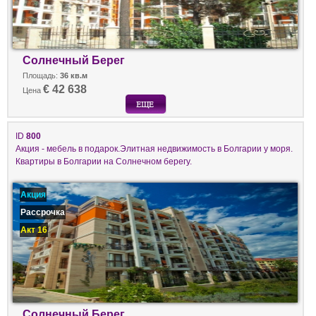
Солнечный Берег
Площадь:
36 кв.м
€ 42 638
Цена
ID
800
Акция - мебель в подарок.Элитная недвижимость в Болгарии у моря.
Квартиры в Болгарии на Солнечном берегу.
Акция
Рассрочка
Акт 16
Солнечный Берег