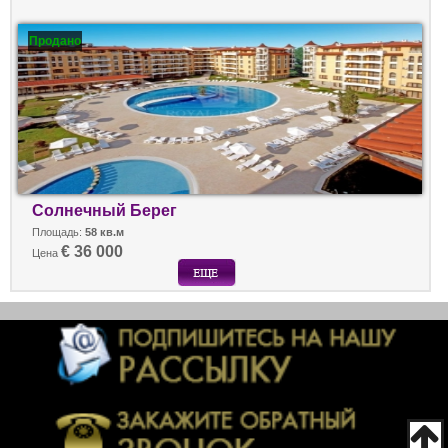
Продано
Солнечный Берег
Площадь:
58 кв.м
€ 36 000
Цена