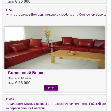
€ 36 000
Цена
ID
566
Купить вторичку в Болгарии недорого с мебелью на Солнечном берегу.
Солнечный Берег
Площадь:
63 кв.м
€ 36 000
Цена
ID
409
Предлагаем купить квартиры в пятизвездочном комплексе Райский сад
на первой линии в Болгарии.