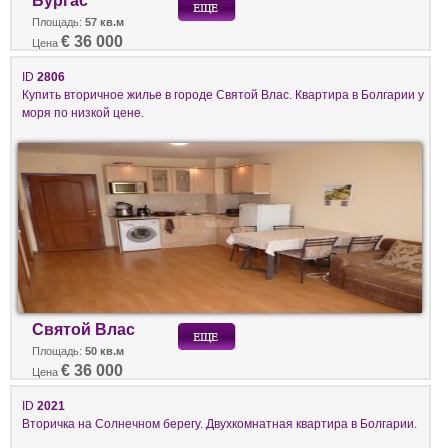
Бургас
Площадь:
57 кв.м
€ 36 000
Цена
ID
2806
Купить вторичное жилье в городе Святой Влас. Квартира в Болгарии у
моря по низкой цене.
Святой Влас
Площадь:
50 кв.м
€ 36 000
Цена
ID
2021
Вторичка на Солнечном берегу. Двухкомнатная квартира в Болгарии.