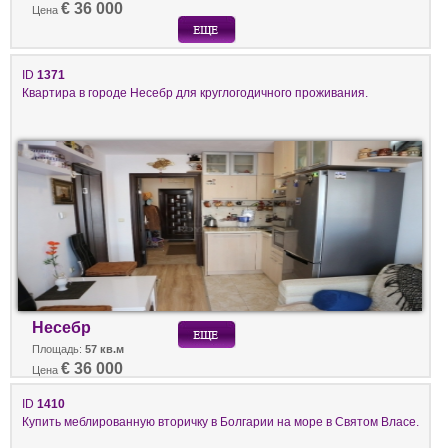
€ 36 000
Цена
ID
1371
Квартира в городе Несебр для круглогодичного проживания.
Несебр
Площадь:
57 кв.м
€ 36 000
Цена
ID
1410
Купить меблированную вторичку в Болгарии на море в Святом Власе.