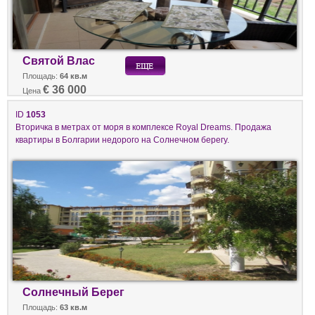
Святой Влас
Площадь:
64 кв.м
€ 36 000
Цена
ID
1053
Вторичка в метрах от моря в комплексе Royal Dreams. Продажа
квартиры в Болгарии недорого на Солнечном берегу.
Солнечный Берег
Площадь:
63 кв.м