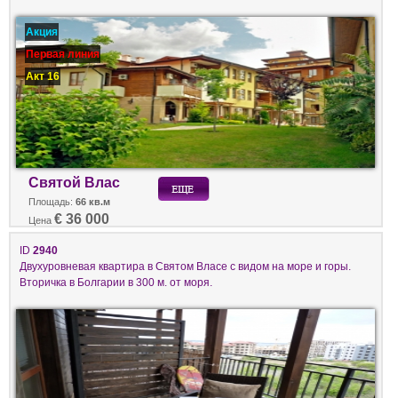
Акция
Первая линия
Акт 16
Святой Влас
Площадь:
66 кв.м
€ 36 000
Цена
ID
2940
Двухуровневая квартира в Святом Власе с видом на море и горы.
Вторичка в Болгарии в 300 м. от моря.