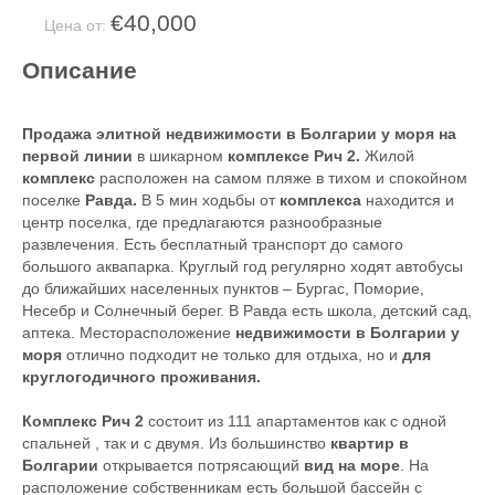
€40,000
Цена от:
Описание
Продажа элитной недвижимости в Болгарии у моря на
первой линии
в шикарном
комплексе Рич 2.
Жилой
комплекс
расположен на самом пляже в тихом и спокойном
поселке
Равда.
В 5 мин ходьбы от
комплекса
находится и
центр поселка, где предлагаются разнообразные
развлечения. Есть бесплатный транспорт до самого
большого аквапарка. Круглый год регулярно ходят автобусы
до ближайших населенных пунктов – Бургас, Поморие,
Несебр и Солнечный берег. В Равда есть школа, детский сад,
аптека. Месторасположение
недвижимости в Болгарии у
моря
отлично подходит не только для отдыха, но и
для
круглогодичного проживания.
Комплекс Рич 2
состоит из 111 апартаментов как с одной
спальней , так и с двумя. Из большинство
квартир в
Болгарии
открывается потрясающий
вид на море
. На
расположение собственникам есть большой бассейн с