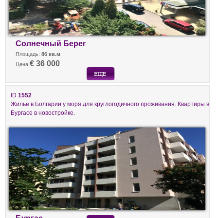
Солнечный Берег
Площадь:
86 кв.м
€ 36 000
Цена
ID
1552
Жилье в Болгарии у моря для круглогодичного проживания. Квартиры в
Бургасе в новостройке.