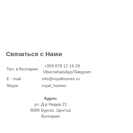
Связаться с Нами
+359 878 12 19 29
Тел. в Болгарии:
Viber/whatsApp/Telegram
E - mail:
info@royalhomes.ru
Skype:
royal_homes
Адрес
ул. Д-р Нидер 21
8000 Бургас, Център
Болгария