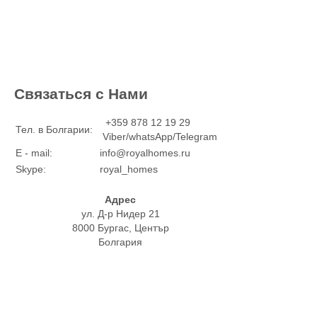
Связаться с Нами
+359 878 12 19 29
Тел. в Болгарии:
Viber/whatsApp/Telegram
E - mail:
info@royalhomes.ru
Skype:
royal_homes
Адрес
ул. Д-р Нидер 21
8000 Бургас, Център
Болгария