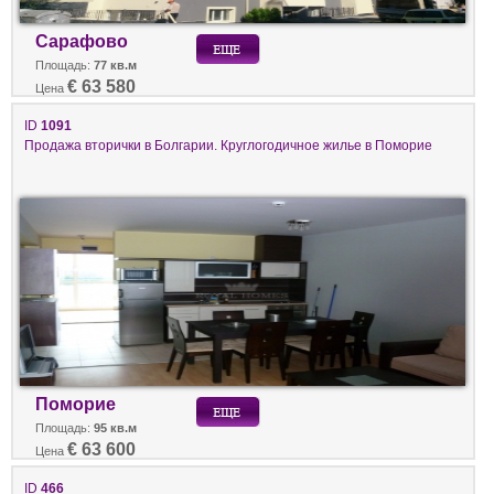
Сарафово
Площадь:
77 кв.м
€ 63 580
Цена
ID
1091
Продажа вторички в Болгарии. Круглогодичное жилье в Поморие
Поморие
Площадь:
95 кв.м
€ 63 600
Цена
ID
466