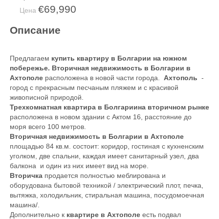
€69,990
Цена
Описание
Предлагаем
купить квартиру в Болгарии на южном
побережье. Вторичная недвижимость в Болгарии в
Ахтополе
расположена в новой части города.
Ахтополь
-
город с прекрасным песчаным пляжем и с красивой
живописной природой.
Трехкомнатная квартира в Болгариина вторичном рынке
расположена в новом здании с Актом 16, расстояние до
моря всего 100 метров.
Вторичная недвижимость в Болгарии в Ахтополе
площадью 84 кв.м. состоит: коридор, гостиная с кухненским
уголком, две спальни, каждая имеет санитарный узел, два
балкона и один из них имеет вид на море.
Вторичка
продается полностью меблирована и
оборудована бытовой техникой / электрический плот, печка,
вытяжка, холодильник, стиральная машина, посудомоечная
машина/.
Дополнительно к
квартире в Ахтополе
есть подвал