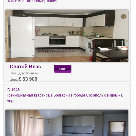
Власе без таксы содержания.
Святой Влас
Площадь:
96 кв.м
€ 63 900
Цена
ID
1046
Трехкомнатная квартира в Болгарии в городе Созополь с видом на
море.