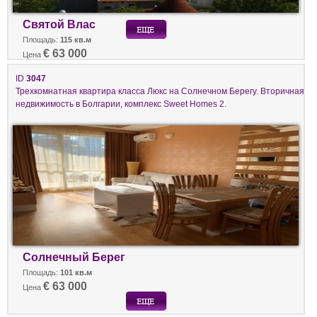
Святой Влас
Площадь:
115 кв.м
€ 63 000
Цена
ID
3047
Трехкомнатная квартира класса Люкс на Солнечном Берегу. Вторичная
недвижимость в Болгарии, комплекс Sweet Homes 2.
Солнечный Берег
Площадь:
101 кв.м
€ 63 000
Цена