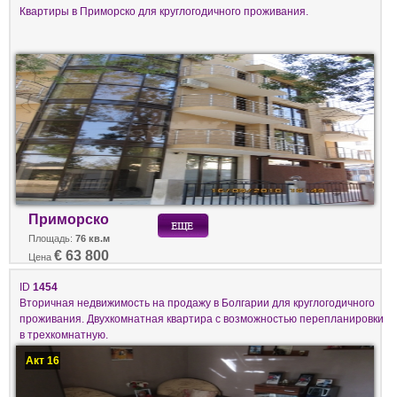
Квартиры в Приморско для круглогодичного проживания.
Приморско
Площадь:
76 кв.м
€ 63 800
Цена
ID
1454
Вторичная недвижимость на продажу в Болгарии для круглогодичного
проживания. Двухкомнатная квартира с возможностью перепланировки
в трехкомнатную.
Акт 16