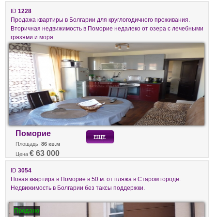
ID
1228
Продажа квартиры в Болгарии для круглогодичного проживания.
Вторичная недвижимость в Поморие недалеко от озера с лечебными
грязями и моря
Поморие
Площадь:
86 кв.м
€ 63 000
Цена
ID
3054
Новая квартира в Поморие в 50 м. от пляжа в Старом городе.
Недвижимость в Болгарии без таксы поддержки.
Продано