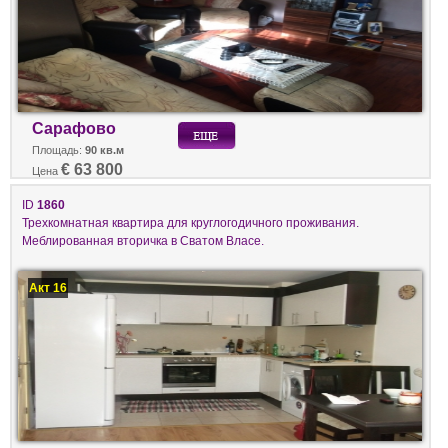
Сарафово
Площадь:
90 кв.м
€ 63 800
Цена
ID
1860
Трехкомнатная квартира для круглогодичного проживания.
Меблированная вторичка в Сватом Власе.
Акт 16