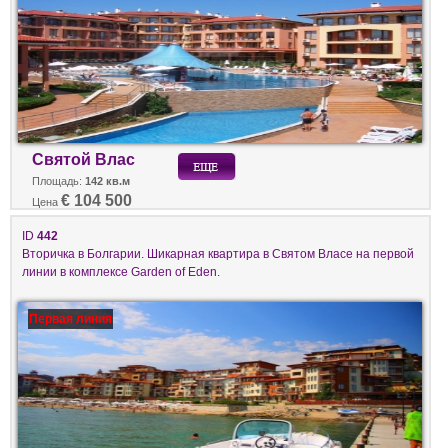
Святой Влас
Площадь:
142 кв.м
€ 104 500
Цена
ID
442
Вторичка в Болгарии. Шикарная квартира в Святом Власе на первой
линии в комплексе Garden of Eden.
Первая линия