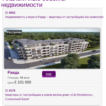
недвижимости
ID
4052
Недвижимость у моря в Равде – квартиры от застройщика без комиссии!
Рассрочка
Равда
Площадь:
88 кв.м
€ 101 000
Цена
ID
4176
Kвартиры от застройщика в новом жилом доме «City Residence»,
Солнечный Берег