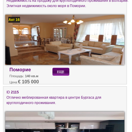
Недвижимость на продажу для круглогодичного проживания в Болгарии.
Элитная недвижимость около моря в Помории.
Акт 16
Поморие
Площадь:
140 кв.м
€ 105 000
Цена
ID
2115
Отлично меблированная квартира в центре Бургаса для
круглогодичного проживания.