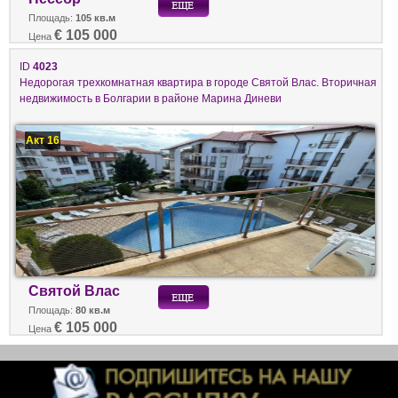
Площадь:
105 кв.м
€ 105 000
Цена
ID
4023
Недорогая трехкомнатная квартира в городе Святой Влас. Вторичная
недвижимость в Болгарии в районе Марина Диневи
Акт 16
Святой Влас
Площадь:
80 кв.м
€ 105 000
Цена