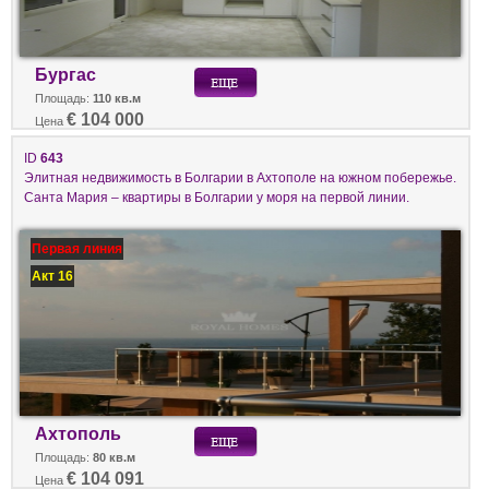
Бургас
Площадь:
110 кв.м
€ 104 000
Цена
ID
643
Элитная недвижимость в Болгарии в Ахтополе на южном побережье.
Санта Мария – квартиры в Болгарии у моря на первой линии.
Первая линия
Акт 16
Ахтополь
Площадь:
80 кв.м
€ 104 091
Цена