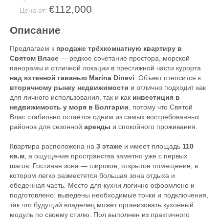
€112,000
Цена от:
Описание
Предлагаем к
продаже трёхкомнатную квартиру в
Святом Власе
— редкое сочетание простора, морской
панорамы и отличной локации в престижной части курорта
над яхтенной гаванью Marina Dinevi
. Объект относится к
вторичному рынку недвижимости
и отлично подходит как
для личного использования, так и как
инвестиция в
недвижимость у моря в Болгарии
, потому что Святой
Влас стабильно остаётся одним из самых востребованных
районов для сезонной
аренды
и спокойного проживания.
Квартира расположена на
3 этаже
и имеет площадь
110
кв.м
, а ощущение пространства заметно уже с первых
шагов. Гостиная зона — широкое, открытое помещение, в
котором легко разместятся большая зона отдыха и
обеденная часть. Место для кухни логично оформлено и
подготовлено: выведены необходимые точки и подключения,
так что будущий владелец может организовать кухонный
модуль по своему стилю. Пол выполнен из практичного