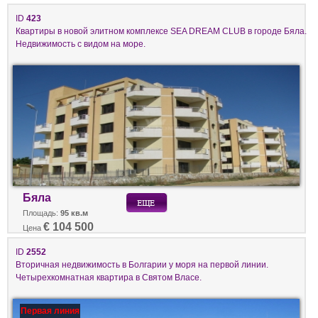
ID
423
Квартиры в новой элитном комплексе SEA DREAM CLUB в городе Бяла.
Недвижимость с видом на море.
Бяла
Площадь:
95 кв.м
€ 104 500
Цена
ID
2552
Вторичная недвижимость в Болгарии у моря на первой линии.
Четырехкомнатная квартира в Святом Власе.
Первая линия