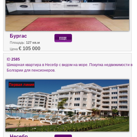
Бургас
Площадь:
127 кв.м
€ 105 000
Цена
ID
2585
Шикарная квартира в Несебр с видом на море. Покупка недвижимости в
Болгарии для пенсионеров.
Первая линия
Несебр