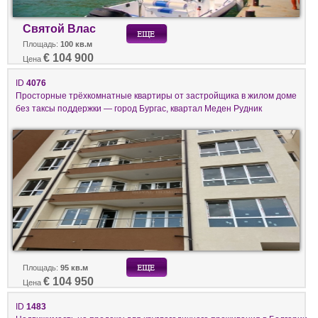
Святой Влас
Площадь:
100 кв.м
€ 104 900
Цена
ID
4076
Просторные трёхкомнатные квартиры от застройщика в жилом доме
без таксы поддержки — город Бургас, квартал Меден Рудник
Площадь:
95 кв.м
€ 104 950
Цена
ID
1483