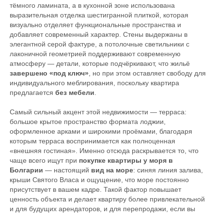
тёмного ламината, а в кухонной зоне использована
выразительная отделка шестигранной плиткой, которая
визуально отделяет функциональные пространства и
добавляет современный характер. Стены выдержаны в
элегантной серой фактуре, а потолочные светильники с
лаконичной геометрией поддерживают современную
атмосферу — детали, которые подчёркивают, что жильё
завершено «под ключ»
, но при этом оставляет свободу для
индивидуального меблирования, поскольку квартира
предлагается
без мебели
.
Самый сильный акцент этой недвижимости — терраса:
большое крытое пространство формата лоджии,
оформленное арками и широкими проёмами, благодаря
которым терраса воспринимается как полноценная
«внешняя гостиная». Именно отсюда раскрывается то, что
чаще всего ищут при
покупке квартиры у моря в
Болгарии
— настоящий
вид на море
: синяя линия залива,
крыши Святого Власа и ощущение, что море постоянно
присутствует в вашем кадре. Такой фактор повышает
ценность объекта и делает квартиру более привлекательной
и для будущих арендаторов, и для перепродажи, если вы