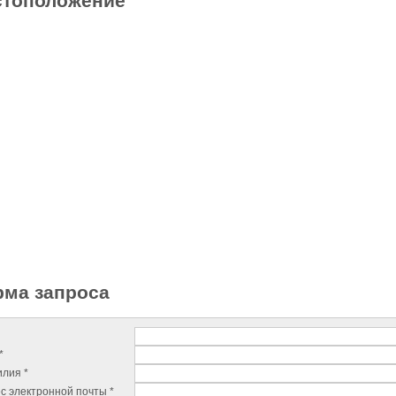
тоположение
ма запроса
*
лия *
с электронной почты *