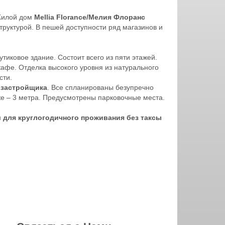
Жилой дом
Mellia Florance/Мелия Флоранс
труктурой. В пешей доступности ряд магазинов и
тиковое здание. Состоит всего из пяти этажей.
афе. Отделка высокого уровня из натурального
сти.
 застройщика
. Все спланированы безупречно
е – 3 метра. Предусмотрены парковочные места.
н
для круглогодичного проживания без таксы