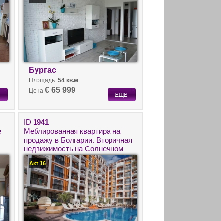
Бургас
Площадь:
54 кв.м
€ 65 999
Цена
ID
1941
е
Меблированная квартира на
продажу в Болгарии. Вторичная
недвижимость на Солнечном
берегу.
Акт 16