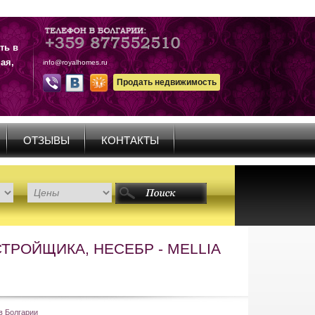
ть в
ая,
info@royalhomes.ru
Продать недвижимость
ОТЗЫВЫ
КОНТАКТЫ
ТРОЙЩИКА, НЕСЕБР - MELLIA
в Болгарии