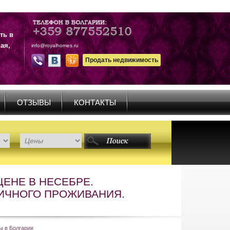
ть в
ая,
info@royalhomes.ru
Продать недвижимость
ОТЗЫВЫ
КОНТАКТЫ
ЕНЕ В НЕСЕБРЕ.
ИЧНОГО ПРОЖИВАНИЯ.
ы в Болгарии