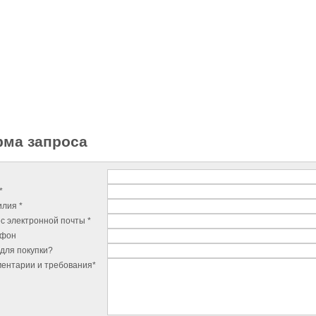
ма запроса
*
лия *
с электронной почты *
ефон
для покупки?
ентарии и требования*