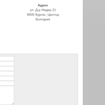
Адрес
ул. Д-р Нидер 21
8000 Бургас, Център
Болгария