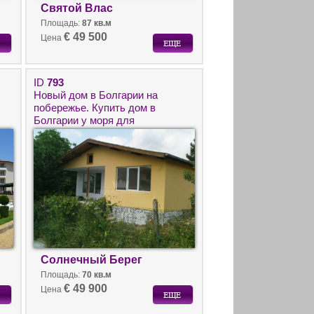
Святой Влас
Площадь:
87 кв.м
€ 49 500
Цена
ID
793
Новый дом в Болгарии на
побережье. Купить дом в
Болгарии у моря для
круглогодичного проживания
Солнечный Берег
Площадь:
70 кв.м
€ 49 900
Цена