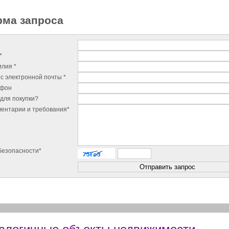
ма запроса
*
лия *
с электронной почты *
ефон
для покупки?
ентарии и требования*
безопасности*