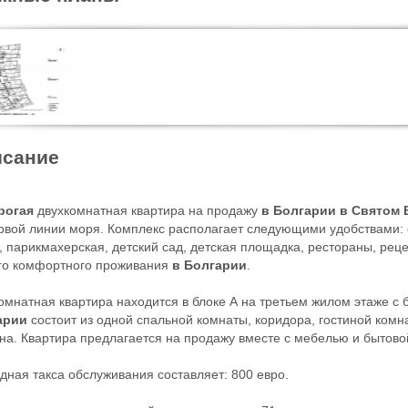
сание
рогая
двухкомнатная квартира на продажу
в Болгарии в Святом 
рвой линии моря. Комплекс располагает следующими удобствами: 
, парикмахерская, детский сад, детская площадка, рестораны, реце
го комфортного проживания
в Болгарии
.
омнатная квартира находится в блоке А на третьем жилом этаже с
арии
состоит из одной спальной комнаты, коридора, гостиной комна
на. Квартира предлагается на продажу вместе с мебелью и бытово
дная такса обслуживания составляет: 800 евро.