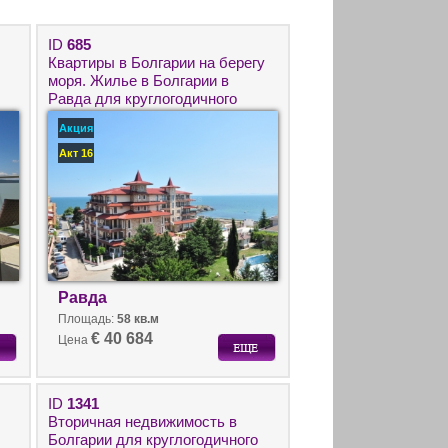
ID
685
Квартиры в Болгарии на берегу
моря. Жилье в Болгарии в
Равда для круглогодичного
проживания.
Акция
Акт 16
Равда
Площадь:
58 кв.м
€ 40 684
Цена
ID
1341
Вторичная недвижимость в
Болгарии для круглогодичного