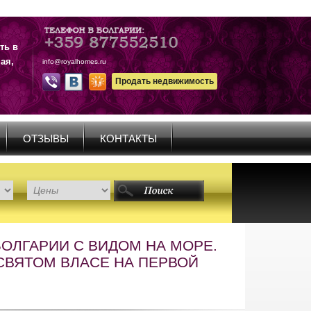
ть в
ая,
info@royalhomes.ru
Продать недвижимость
ОТЗЫВЫ
КОНТАКТЫ
ОЛГАРИИ С ВИДОМ НА МОРЕ.
СВЯТОМ ВЛАСЕ НА ПЕРВОЙ