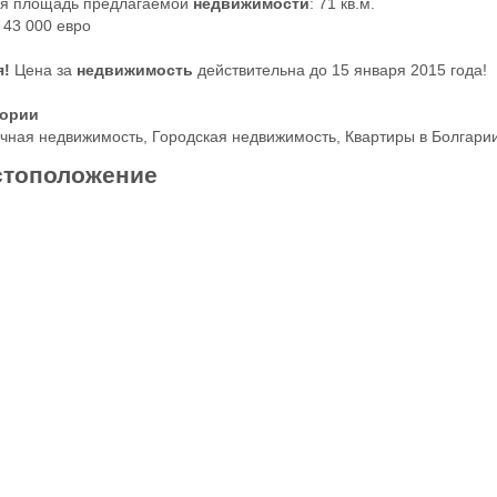
я площадь предлагаемой
недвижимости
: 71 кв.м.
 43 000 евро
я!
Цена за
недвижимость
действительна до 15 января 2015 года!
гории
чная недвижимость
,
Городская недвижимость
,
Квартиры в Болгари
тоположение