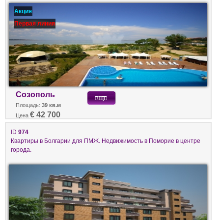
Акция
Первая линия
Созополь
Площадь:
39 кв.м
€ 42 700
Цена
ID
974
Квартиры в Болгарии для ПМЖ. Недвижимость в Поморие в центре
города.