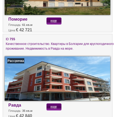
Поморие
Площадь:
61 кв.м
€ 42 721
Цена
ID
755
Качественное строительство. Квартиры в Болгарии для круглогодичного
проживание. Недвижимость в Равда на море.
Рассрочка
Равда
Площадь:
35 кв.м
€ 42 840
Цена