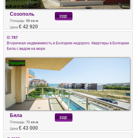
Созополь
Площадь:
50 кв.м
€ 42 920
Цена
ID
787
Вторичная недвижимость в Болгарии недорого. Квартиры в Болгарии
Бяла с видом на море.
Продано
Бяла
Площадь:
71 кв.м
€ 43 000
Цена