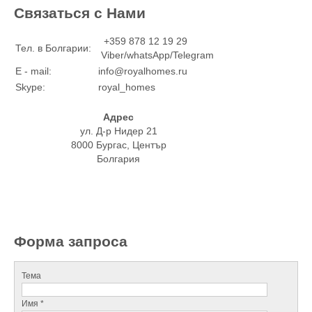
Связаться с Нами
+359 878 12 19 29
Тел. в Болгарии:
Viber/whatsApp/Telegram
E - mail:
info@royalhomes.ru
Skype:
royal_homes
Адрес
ул. Д-р Нидер 21
8000 Бургас, Център
Болгария
Форма запроса
Тема
Имя *