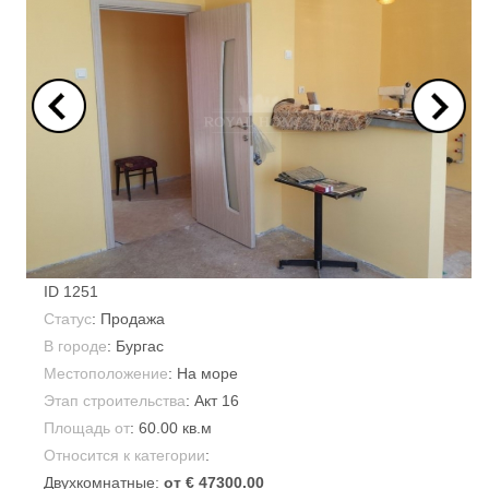
ID
1251
Статус
: Продажа
В городе
:
Бургас
Местоположение
: На море
Этап строительства
: Акт 16
Площадь от
:
60.00 кв.м
Относится к категории
:
Двухкомнатные:
от € 47300.00