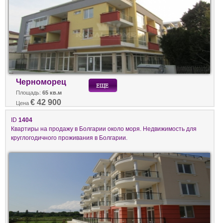
Черноморец
Площадь:
65 кв.м
€ 42 900
Цена
ID
1404
Квартиры на продажу в Болгарии около моря. Недвижимость для
круглогодичного проживания в Болгарии.