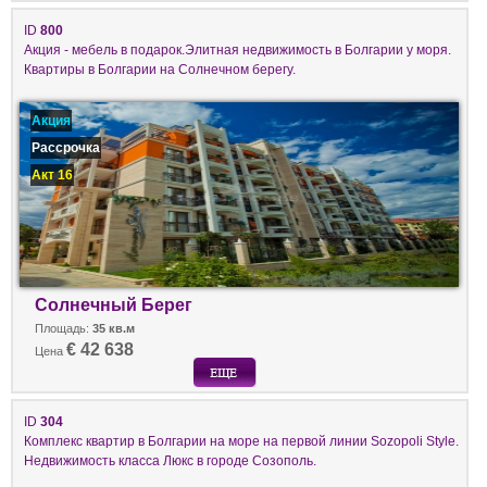
ID
800
Акция - мебель в подарок.Элитная недвижимость в Болгарии у моря.
Квартиры в Болгарии на Солнечном берегу.
Акция
Рассрочка
Акт 16
Солнечный Берег
Площадь:
35 кв.м
€ 42 638
Цена
ID
304
Комплекс квартир в Болгарии на море на первой линии Sozopoli Style.
Недвижимость класса Люкс в городе Созополь.