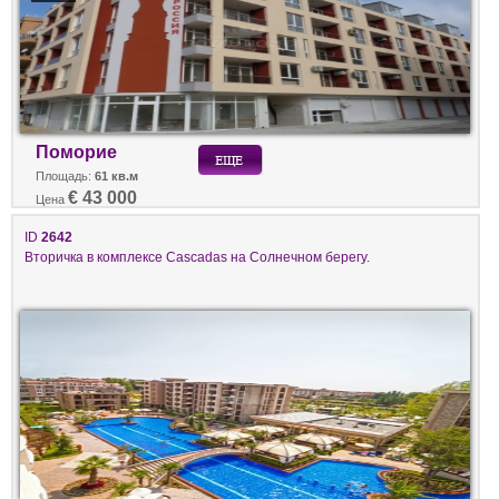
Поморие
Площадь:
61 кв.м
€ 43 000
Цена
ID
2642
Вторичка в комплексе Cascadas на Солнечном берегу.