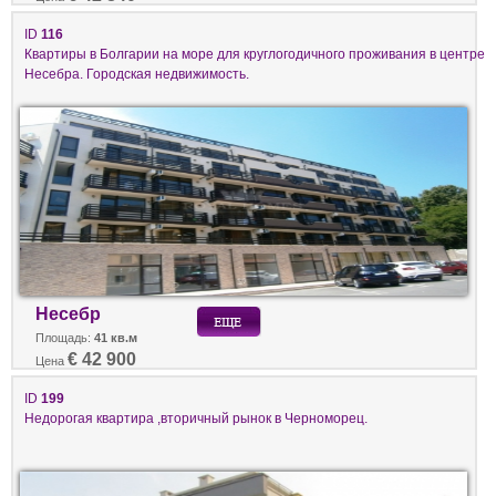
ID
116
Квартиры в Болгарии на море для круглогодичного проживания в центре
Несебра. Городская недвижимость.
Несебр
Площадь:
41 кв.м
€ 42 900
Цена
ID
199
Недорогая квартира ,вторичный рынок в Черноморец.