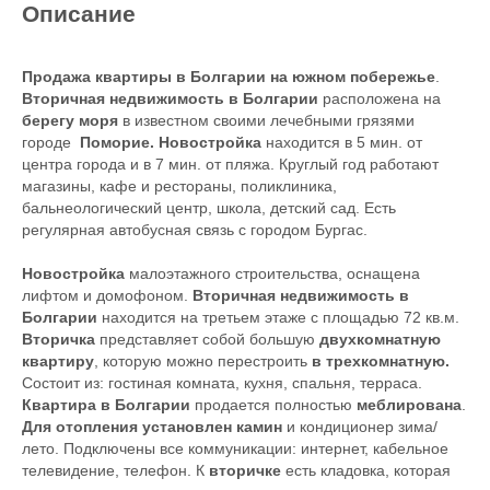
Описание
Продажа квартиры в Болгарии на южном побережье
.
Вторичная недвижимость в Болгарии
расположена на
берегу моря
в известном своими лечебными грязями
городе
Поморие. Новостройка
находится в 5 мин. от
центра города и в 7 мин. от пляжа. Круглый год работают
магазины, кафе и рестораны, поликлиника,
бальнеологический центр, школа, детский сад. Есть
регулярная автобусная связь с городом Бургас.
Новостройка
малоэтажного строительства, оснащена
лифтом и домофоном.
Вторичная недвижимость в
Болгарии
находится на третьем этаже с площадью 72 кв.м.
Вторичка
представляет собой большую
двухкомнатную
квартиру
, которую можно перестроить
в трехкомнатную.
Состоит из: гостиная комната, кухня, спальня, терраса.
Квартира в Болгарии
продается полностью
меблирована
.
Для отопления установлен камин
и кондиционер зима/
лето. Подключены все коммуникации: интернет, кабельное
телевидение, телефон. К
вторичке
есть кладовка, которая