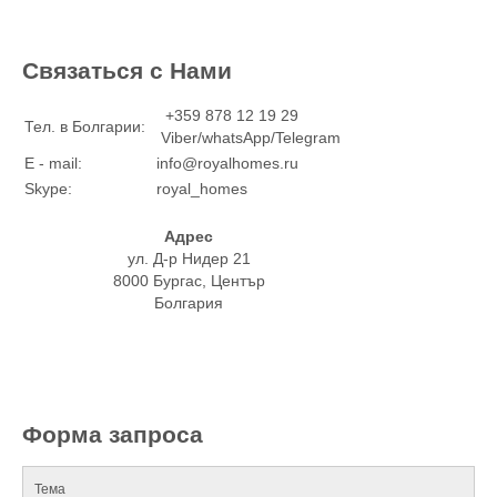
Связаться с Нами
+359 878 12 19 29
Тел. в Болгарии:
Viber/whatsApp/Telegram
E - mail:
info@royalhomes.ru
Skype:
royal_homes
Адрес
ул. Д-р Нидер 21
8000 Бургас, Център
Болгария
Форма запроса
Тема