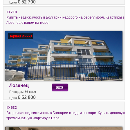
€ 52 700
Цена
ID
710
Купить недвижимость в Болгарии недорого на берегу моря. Квартиры в
Лозенец с видом на море.
Первая линия
Лозенец
Площадь:
86 кв.м
€ 52 800
Цена
ID
532
Вторичная недвижимость в Болгарии с видом на море. Купить дешевую
трехкомнатную квартиру в Бяла.