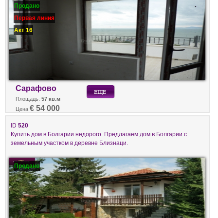
Продано
Первая линия
Акт 16
Сарафово
Площадь:
57 кв.м
€ 54 000
Цена
ID
520
Купить дом в Болгарии недорого. Предлагаем дом в Болгарии с
земельным участком в деревне Близнаци.
Продано