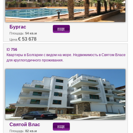
Бургас
Площадь:
54 кв.м
€ 53 678
Цена
ID
756
Квартиры в Болгарии с видом на море. Недвижимость в Святом Власе
для круглогодичного проживания.
Святой Влас
Площадь:
82 кв.м