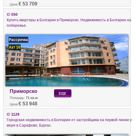
€ 53 709
Цена
ID
550
Купить квартиры в Болгарии в Приморско. Недвижимость в Болгарии на
побережье.
Рассрочка
Акт 16
Приморско
Площадь:
71 кв.м
€ 53 948
Цена
ID
1129
Городская недвижимость в Болгарии от застройщика на первой линии у
моря в Сарафово, Бургас.