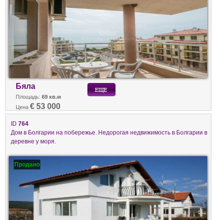
Бяла
Площадь:
69 кв.м
€ 53 000
Цена
ID
764
Дом в Болгарии на побережье. Недорогая недвижимость в Болгарии в
деревне у моря.
Продано