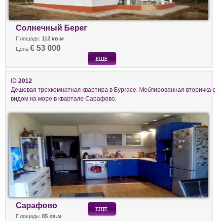
Солнечный Берег
Площадь:
112 кв.м
€ 53 000
Цена
ID
2012
Дешевая трехкомнатная квартира в Бургасе. Меблированная вторичка с
видом на море в квартале Сарафово.
Сарафово
Площадь:
85 кв.м