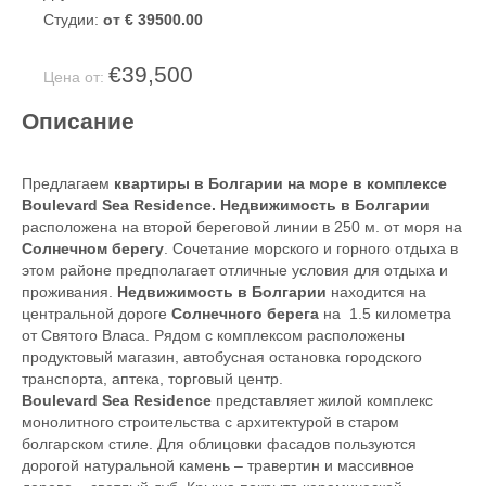
Студии:
от € 39500.00
€39,500
Цена от:
Описание
Предлагаем
квартиры в Болгарии на море в комплексе
Boulevard Sea Residence. Недвижимость в Болгарии
расположена на второй береговой линии в 250 м. от моря на
Солнечном берегу
. Сочетание морского и горного отдыха в
этом районе предполагает отличные условия для отдыха и
проживания.
Недвижимость в Болгарии
находится на
центральной дороге
Солнечного берега
на 1.5 километра
от Святого Власа. Рядом с комплексом расположены
продуктовый магазин, автобусная остановка городского
транспорта, аптека, торговый центр.
Boulevard Sea Residence
представляет жилой комплекс
монолитного строительства с архитектурой в старом
болгарском стиле. Для облицовки фасадов пользуются
дорогой натуральной камень – травертин и массивное