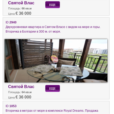
Святой Влас
Площадь:
66 кв.м
€ 36 000
Цена
ID
2940
Двухуровневая квартира в Святом Власе с видом на море и горы.
Вторичка в Болгарии в 300 м. от моря.
Святой Влас
Площадь:
64 кв.м
€ 36 000
Цена
ID
1053
Вторичка в метрах от моря в комплексе Royal Dreams. Продажа