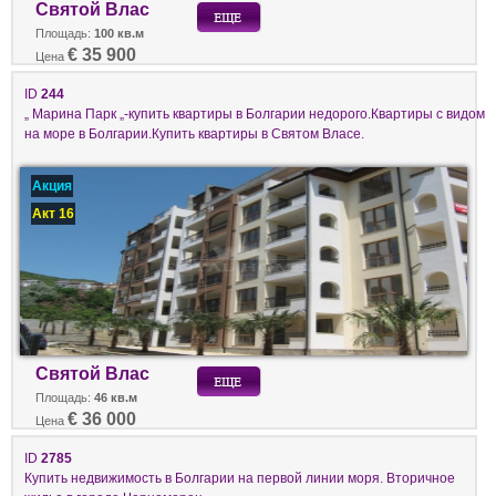
Святой Влас
Площадь:
100 кв.м
€ 35 900
Цена
ID
244
„ Марина Парк „-купить квартиры в Болгарии недорого.Квартиры с видом
на море в Болгарии.Купить квартиры в Святом Власе.
Акция
Акт 16
Святой Влас
Площадь:
46 кв.м
€ 36 000
Цена
ID
2785
Купить недвижимость в Болгарии на первой линии моря. Вторичное