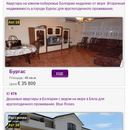
Квартира на южном побережье Болгарии недалеко от моря. Вторичная
недвижимость в городе Бургас для круглогодичного проживания.
Акт 16
Бургас
Площадь:
45 кв.м
€ 35 800
Цена
ID
976
Дешевые квартиры в Болгарии с видом на море в Бяла для
круглогодичного проживания. Blue Roses.
Рассрочка
Акт 16