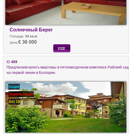
Солнечный Берег
Площадь:
63 кв.м
€ 36 000
Цена
ID
409
Предлагаем купить квартиры в пятизвездочном комплексе Райский сад
на первой линии в Болгарии.
Акция
Первая линия
Акт 16