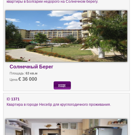
квартиры в Болгарии недорого на Солнечном берегу.
Солнечный Берег
Площадь:
63 кв.м
€ 36 000
Цена
ID
1371
Квартира в городе Несебр для круглогодичного проживания.