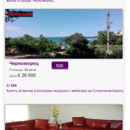
жилье в городе Черноморец.
Первая линия
Черноморец
Площадь:
82 кв.м
€ 36 000
Цена
ID
566
Купить вторичку в Болгарии недорого с мебелью на Солнечном берегу.