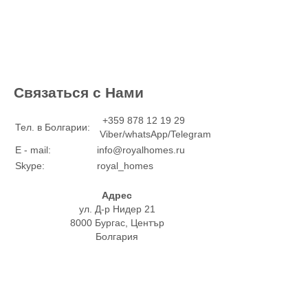
Связаться с Нами
+359 878 12 19 29
Тел. в Болгарии:
Viber/whatsApp/Telegram
E - mail:
info@royalhomes.ru
Skype:
royal_homes
Адрес
ул. Д-р Нидер 21
8000 Бургас, Център
Болгария