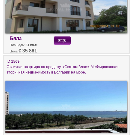
Бяла
Площадь:
51 кв.м
€ 35 861
Цена
ID
1509
Отличная квартира на продажу в Святом Власе. Меблированная
вторичная недвижимость в Болгарии на море.