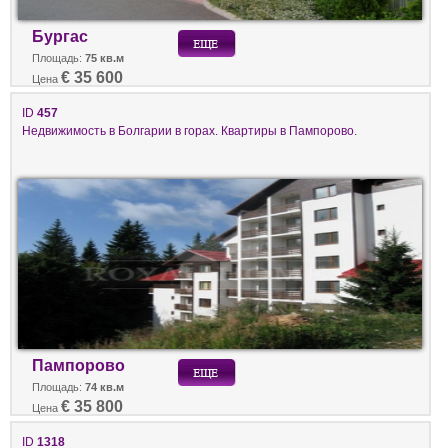
Бургас
Площадь:
75 кв.м
€ 35 600
Цена
ID
457
Недвижимость в Болгарии в горах. Квартиры в Пампорово.
Пампорово
Площадь:
74 кв.м
€ 35 800
Цена
ID
1318