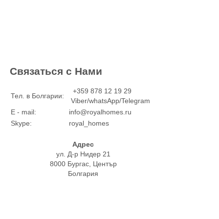
Связаться с Нами
+359 878 12 19 29
Тел. в Болгарии:
Viber/whatsApp/Telegram
E - mail:
info@royalhomes.ru
Skype:
royal_homes
Адрес
ул. Д-р Нидер 21
8000 Бургас, Център
Болгария