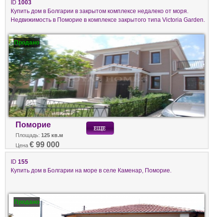
ID
1003
Купить дом в Болгарии в закрытом комплексе недалеко от моря.
Недвижимость в Поморие в комплексе закрытого типа Victoria Garden.
Продано
Поморие
Площадь:
125 кв.м
€ 99 000
Цена
ID
155
Купить дом в Болгарии на море в селе Каменар, Поморие.
Продано