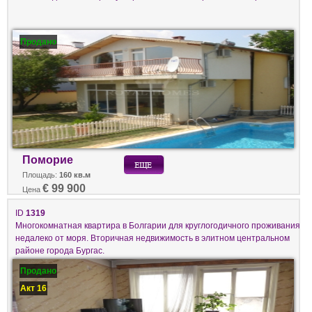
Продано
Поморие
Площадь:
160 кв.м
€ 99 900
Цена
ID
1319
Многокомнатная квартира в Болгарии для круглогодичного проживания
недалеко от моря. Вторичная недвижимость в элитном центральном
районе города Бургас.
Продано
Акт 16