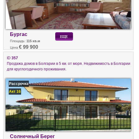
Бургас
Площадь:
115 кв.м
€ 99 900
Цена
ID
357
Продажа домов в Болгарии в 5 км. от моря. Недвижимость в Болгарии
для круглогодичного проживания.
Рассрочка
Акт 16
Солнечный Берег