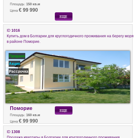
Площадь:
150 кв.м
€ 99 990
Цена
ID
1016
Купить дом в Болгарии для круглогодичного проживания на берегу моря
в районе Поморие.
Продано
Акция
Рассрочка
Поморие
Площадь:
160 кв.м
€ 99 990
Цена
ID
1308
Продажа квартиры в Болгарии для круглогодичного проживания.