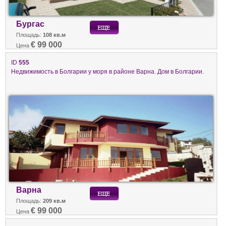
Бургас
Площадь:
108 кв.м
€ 99 000
Цена
ID
555
Недвижимость в Болгарии у моря в районе Варна. Дом в Болгарии.
Варна
Площадь:
209 кв.м
€ 99 000
Цена