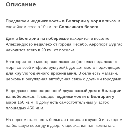
Описание
Предлагаем
недвижимость в Болгарии у моря
в тихом и
спокойном селе в 10 км. от
Солнечного берега.
Дом в Болгарии на побережье
находится в поселке
Александрово недалеко от города Несебр. Аеропорт
Бургас
находится всего в 20 км. от поселка.
Благоприятное месторасположение (поселка недалеко от
моря со всей инфраструктурой), делает место подходящие
для круглогодичного проживания
. В селе есть магазин,
церковь и регулярная автобусная связь с другими городами.
В продаже новопостроенный двухэтажный
дом в Болгарии
на побережье
. Площадь
недвижимости в Болгарии у
моря
160 кв.м. К дому есть самостоятельный участок
площадью 450 кв.м.
На первом этаже есть большая гостиная с кухней и выходом
на большую веранду в двор, кладовка, ванная комната с