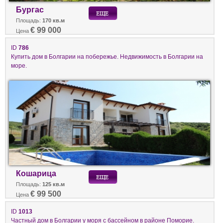
Бургас
Площадь:
170 кв.м
€ 99 000
Цена
ID
786
Купить дом в Болгарии на побережье. Недвижимость в Болгарии на
море.
Кошарица
Площадь:
125 кв.м
€ 99 500
Цена
ID
1013
Частный дом в Болгарии у моря с бассейном в районе Поморие.