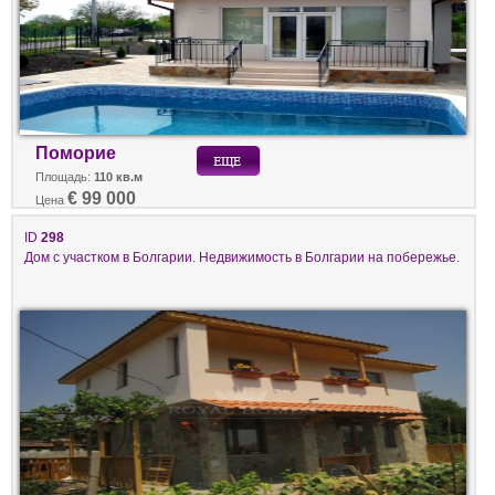
Поморие
Площадь:
110 кв.м
€ 99 000
Цена
ID
298
Дом с участком в Болгарии. Недвижимость в Болгарии на побережье.