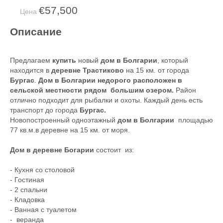
€57,500
Цена
Описание
Предлагаем
купить
новый
дом в Болгарии
, который
находится в
деревне Трастиково
на 15 км. от города
Бургас
.
Дом в Болгарии недорого расположен в
сельской местности
рядом большим озером.
Район
отлично подходит для рыбалки и охоты. Каждый день есть
транспорт до города
Бургас.
Новопостроенный одноэтажный
дом в Болгарии
площадью
77 кв.м.в деревне на 15 км. от моря.
Дом в деревне Богарии
состоит из:
- Кухня со столовой
- Гостиная
- 2 спальни
- Кладовка
- Ванная с туалетом
- веранда