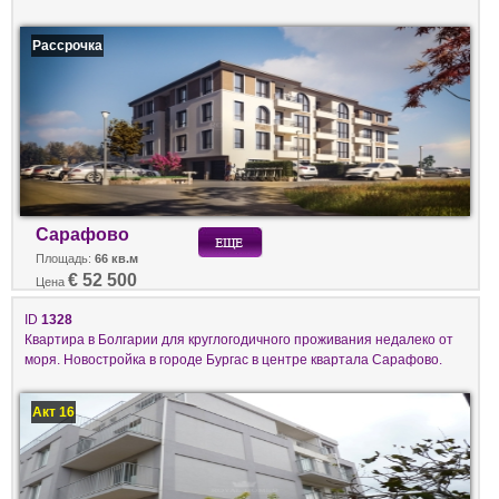
Рассрочка
Сарафово
Площадь:
66 кв.м
€ 52 500
Цена
ID
1328
Квартира в Болгарии для круглогодичного проживания недалеко от
моря. Новостройка в городе Бургас в центре квартала Сарафово.
Акт 16