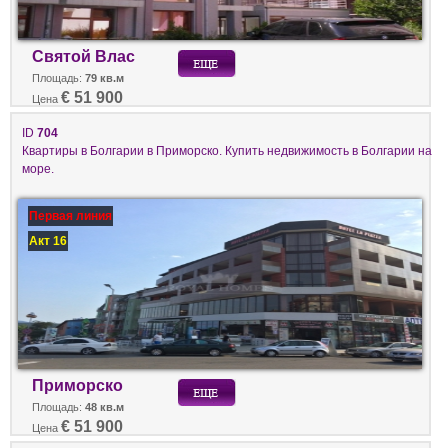
Святой Влас
Площадь:
79 кв.м
€ 51 900
Цена
ID
704
Квартиры в Болгарии в Приморско. Купить недвижимость в Болгарии на
море.
Первая линия
Акт 16
Приморско
Площадь:
48 кв.м
€ 51 900
Цена