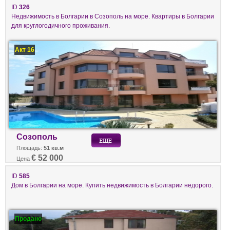
ID
326
Недвижимость в Болгарии в Созополь на море. Квартиры в Болгарии
для круглогодичного проживания.
Акт 16
Созополь
Площадь:
51 кв.м
€ 52 000
Цена
ID
585
Дом в Болгарии на море. Купить недвижимость в Болгарии недорого.
Продано