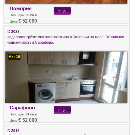
Поморие
Площадь:
80 кв.м
€ 52 000
Цена
ID
2028
Недорогая трёхкомнатная квартира в Болгарии на море. Вторичная
недвижимость в Сарафово.
Акт 16
Сарафово
Площадь:
91 кв.м
€ 52 000
Цена
ID
2916