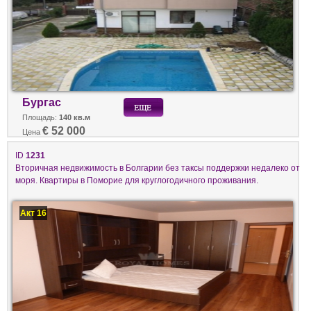
Бургас
Площадь:
140 кв.м
€ 52 000
Цена
ID
1231
Вторичная недвижимость в Болгарии без таксы поддержки недалеко от
моря. Квартиры в Поморие для круглогодичного проживания.
Акт 16