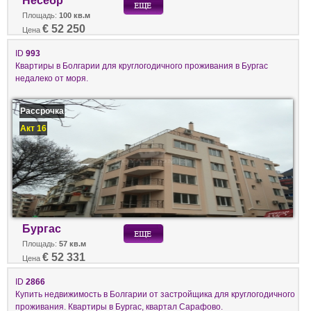
Несебр
Площадь:
100 кв.м
€ 52 250
Цена
ID
993
Квартиры в Болгарии для круглогодичного проживания в Бургас
недалеко от моря.
Рассрочка
Акт 16
Бургас
Площадь:
57 кв.м
€ 52 331
Цена
ID
2866
Купить недвижимость в Болгарии от застройщика для круглогодичного
проживания. Квартиры в Бургас, квартал Сарафово.