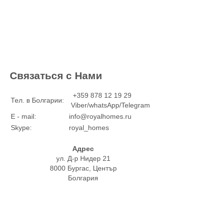
Связаться с Нами
+359 878 12 19 29
Тел. в Болгарии:
Viber/whatsApp/Telegram
E - mail:
info@royalhomes.ru
Skype:
royal_homes
Адрес
ул. Д-р Нидер 21
8000 Бургас, Център
Болгария