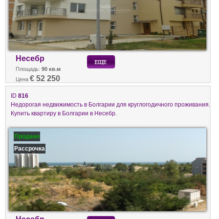
Несебр
Площадь:
90 кв.м
€ 52 250
Цена
ID
816
Недорогая недвижимость в Болгарии для круглогодичного проживания.
Купить квартиру в Болгарии в Несебр.
Продано
Рассрочка