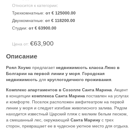
Относится к категории
:
Трехкомнатные:
от € 125000.00
Двухкомнатные:
от € 118200.00
Студии:
от € 63900.00
€63,900
Цена от:
Описание
Роял Хоумс
предлагает
недвижимсоть класса Люкс в
Болгарии на первой линии у моря
.
Городская
недвижимсоть
для
круглогодичного проживания
.
Комплекс апартаментов в Созопле Санта Марина
. Акцент
в концепции
комплекса Санта Марина
поставлен на услугах
и комфорте. Поселок расположен амфитеатром на первой
линии у моря и следует изгибам живописного залива. Рядом
находится известный Царский пляж с мелким белым песком,
а смешанный лес, окружающий
Санта Марину
с трех
сторон, превращает ее в чудесное уютное место для отдыха.