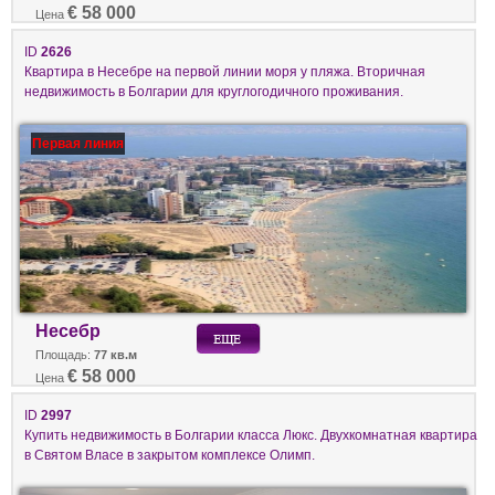
€ 58 000
Цена
ID
2626
Квартира в Несебре на первой линии моря у пляжа. Вторичная
недвижимость в Болгарии для круглогодичного проживания.
Первая линия
Несебр
Площадь:
77 кв.м
€ 58 000
Цена
ID
2997
Купить недвижимость в Болгарии класса Люкс. Двухкомнатная квартира
в Святом Власе в закрытом комплексе Олимп.