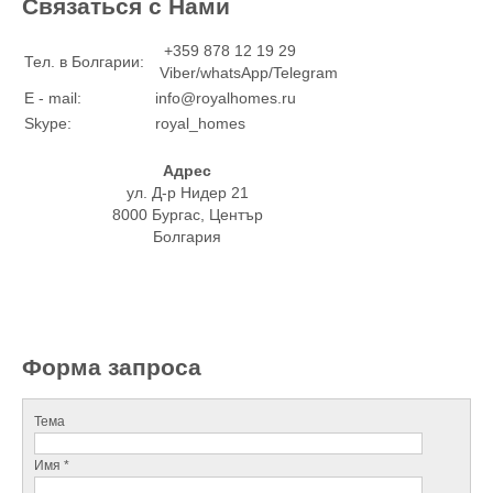
Связаться с Нами
+359 878 12 19 29
Тел. в Болгарии:
Viber/whatsApp/Telegram
E - mail:
info@royalhomes.ru
Skype:
royal_homes
Адрес
ул. Д-р Нидер 21
8000 Бургас, Център
Болгария
Форма запроса
Тема
Имя *