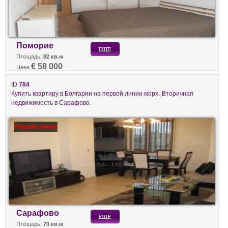
Поморие
Площадь:
82 кв.м
€ 58 000
Цена
ID
784
Купить квартиру в Болгарии на первой линии моря. Вторичная
недвижимость в Сарафово.
Первая линия
Сарафово
Площадь:
70 кв.м