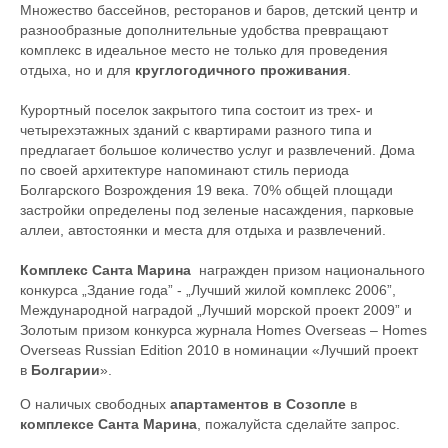
Множество бассейнов, ресторанов и баров, детский центр и
разнообразные дополнительные удобства превращают
комплекс в идеальное место не только для проведения
отдыха, но и для
круглогодичного проживания
.
Курортный поселок закрытого типа состоит из трех- и
четырехэтажных зданий с квартирами разного типа и
предлагает большое количество услуг и развлечений. Дома
по своей архитектуре напоминают стиль периода
Болгарского Возрождения 19 века. 70% общей площади
застройки определены под зеленые насаждения, парковые
аллеи, автостоянки и места для отдыха и развлечений.
Комплекс Санта Марина
награжден призом национального
конкурса „Здание года” - „Лучший жилой комплекс 2006”,
Международной наградой „Лучший морской проект 2009” и
Золотым призом конкурса журнала Homes Overseas – Homes
Overseas Russian Edition 2010 в номинации «Лучший проект
в
Болгарии
».
О наличых свободных
апартаментов в Созопле
в
комплексе Санта Марина
, пожалуйста сделайте запрос.