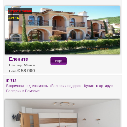
Первая линия
Акт 16
Елените
Площадь:
56 кв.м
€ 58 000
Цена
ID
712
Вторичная недвижимость в Болгарии недорого. Купить квартиру в
Болгарии в Поморие.