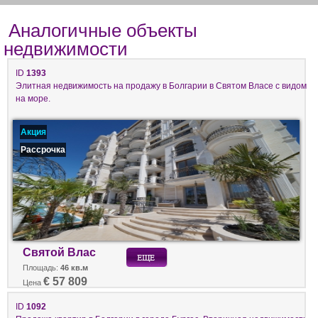
Аналогичные объекты
недвижимости
ID
1393
Элитная недвижимость на продажу в Болгарии в Святом Власе с видом
на море.
Акция
Рассрочка
Святой Влас
Площадь:
46 кв.м
€ 57 809
Цена
ID
1092