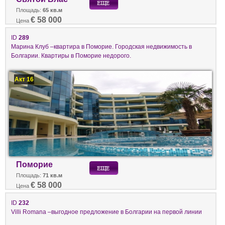
Площадь:
65 кв.м
€ 58 000
Цена
ID
289
Марина Клуб –квартира в Поморие. Городская недвижимость в
Болгарии. Квартиры в Поморие недорого.
Акт 16
Поморие
Площадь:
71 кв.м
€ 58 000
Цена
ID
232
Villi Romana –выгодное предложение в Болгарии на первой линии