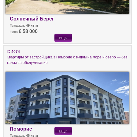
Солнечный Берег
Площадь:
49 кв.м
€ 58 000
Цена
ID
4074
Квартиры от застройщика в Поморие с видом на море и озеро — без
таксы за обслуживание
Поморие
Площадь:
46 кв.м