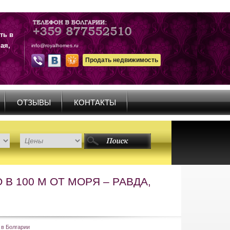
ть в
ая,
info@royalhomes.ru
Продать недвижимость
ОТЗЫВЫ
КОНТАКТЫ
В 100 М ОТ МОРЯ – РАВДА,
 в Болгарии