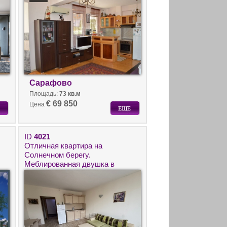
Сарафово
Площадь:
73 кв.м
€ 69 850
Цена
ID
4021
Отличная квартира на
Солнечном берегу.
Меблированная двушка в
Болгарии на побережье