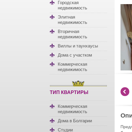
Городская
недвижимость
Элитная
недвижимость
Вторичная
недвижимость
Виллы и таунхаусы
Дома с участком
Коммерческая
недвижимость
ТИП КВАРТИРЫ
Коммерческая
недвижимость
Опи
Дома в Болгарии
Предл
Студии