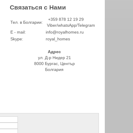
Связаться с Нами
+359 878 12 19 29
Тел. в Болгарии:
Viber/whatsApp/Telegram
E - mail:
info@royalhomes.ru
Skype:
royal_homes
Адрес
ул. Д-р Нидер 21
8000 Бургас, Център
Болгария