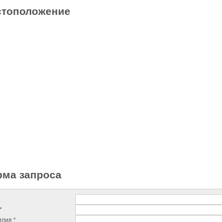
тоположение
ма запроса
*
лия *