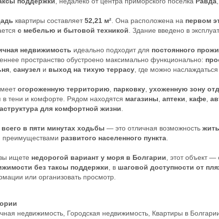
таксы поддержки
, недалеко от центра приморского поселка
Равда
адь
квартиры составляет
52,21 м²
. Она расположена на
первом э
ается
с мебелью и бытовой техникой
. Здание введено в эксплу
ичная недвижимость
идеально подходит для
постоянного прож
еннее пространство обустроено максимально функционально:
про
ьня
,
санузел
и
выход на тихую террасу
, где можно наслаждатьс
имеет
огороженную территорию
,
парковку
,
ухоженную зону от
 в тени и комфорте. Рядом находятся
магазины
,
аптеки
,
кафе
,
ав
аструктура для комфортной жизни
.
 всего в пяти минутах ходьбы
— это отличная возможность
жить
и преимуществами
развитого населенного пункта
.
 вы ищете
недорогой вариант у моря в Болгарии
, этот объект 
ижимости
без таксы поддержки
, в
шаговой доступности от пл
мации или организовать просмотр.
гории
чная недвижимость
,
Городская недвижимость
,
Квартиры в Болгари