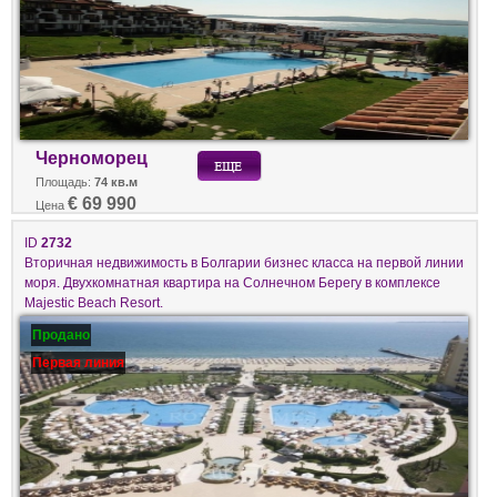
Черноморец
Площадь:
74 кв.м
€ 69 990
Цена
ID
2732
Вторичная недвижимость в Болгарии бизнес класса на первой линии
моря. Двухкомнатная квартира на Солнечном Берегу в комплексе
Majestic Beach Resort.
Продано
Первая линия