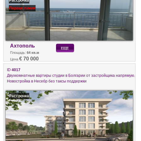
Рассрочка
Первая линия
Ахтополь
Площадь:
64 кв.м
€ 70 000
Цена
ID
4017
Двухкомнатные вартиры студии в Болгарии от застройщика напрямую.
Новостройка в Несебр без таксы поддержки
Рассрочка