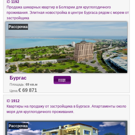
ID
1192
Продажа шикарных квартир в Болгарии для круглогодичного
проживания. Элитная новостройка в центре Бургаса рядом с морем от
застройщика
Рассрочка
Бургас
Площадь:
69 кв.м
€ 69 871
Цена
ID
1912
Квартиры на продажу от застройщика в Бургасе. Апартаменты около
моря для круглогодичного проживания.
Рассрочка