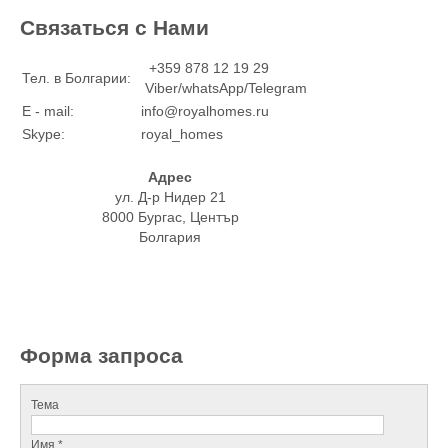
Связаться с Нами
+359 878 12 19 29
Тел. в Болгарии:
Viber/whatsApp/Telegram
E - mail:
info@royalhomes.ru
Skype:
royal_homes
Адрес
ул. Д-р Нидер 21
8000 Бургас, Център
Болгария
Форма запроса
Тема
Имя *