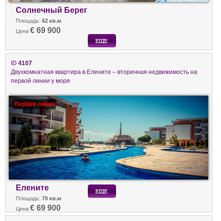
Солнечный Берег
Площадь:
62 кв.м
€ 69 900
Цена
ID
4107
Двухкомнатная квартира в Елените – вторичная недвижимость на
первой линии у моря
Первая линия
Елените
Площадь:
70 кв.м
€ 69 900
Цена