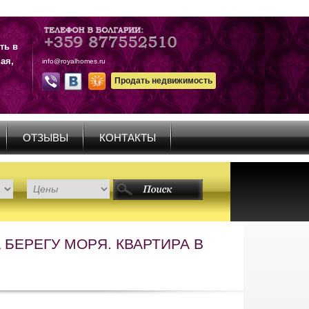
ть в
ая,
info@royalhomes.ru
Продать недвижимость
ОТЗЫВЫ
КОНТАКТЫ
БЕРЕГУ МОРЯ. КВАРТИРА В