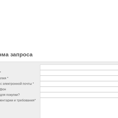
ма запроса
*
лия *
с электронной почты *
ефон
для покупки?
ентарии и требования*