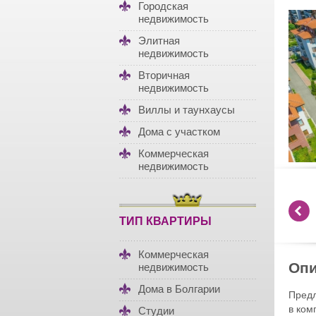
Городская
недвижимость
Элитная
недвижимость
Вторичная
недвижимость
Виллы и таунхаусы
Дома с участком
Коммерческая
недвижимость
ТИП КВАРТИРЫ
Коммерческая
Опи
недвижимость
Дома в Болгарии
Пред
в ком
Студии