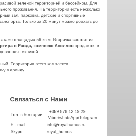
красивой зеленой территорией и бассейном. Для
ного проживания. На территории есть несколько
рный зал, парковка, детские и спортивные
анспорта. Только за 20 минут можно доехать до
 этаже площадью 56 кв.м. Вторичка состоит из
ртира в Равда, комплекс Аполлон
продается в
дованная техникой.
йный. Территория всего комплекса
чу в аренду.
Связаться с Нами
+359 878 12 19 29
Тел. в Болгарии:
Viber/whatsApp/Telegram
E - mail:
info@royalhomes.ru
Skype:
royal_homes