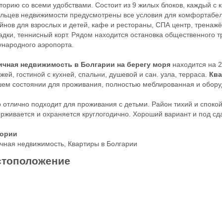
торию со всеми удобствами. Состоит из 9 жилых блоков, каждый с 
льцев недвижимости предусмотрены все условия для комфортабель
йнов для взрослых и детей, кафе и рестораны, СПА центр, тренажё
дки, теннисный корт. Рядом находится остановка общественного тр
народного аэропорта.
ичная недвижимость в Болгарии на берегу моря
находится на 2
жей, гостиной с кухней, спальни, душевой и сан. узла, терраса.
Ква
ем состоянии для проживания, полностью меблированная и обору
 отлично подходит для проживания с детьми. Район тихий и споко
рживается и охраняется круглогодично. Хороший вариант и под сда
гории
чная недвижимость
,
Квартиры в Болгарии
тоположение