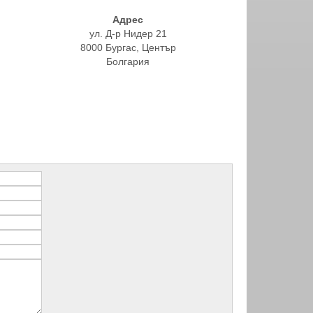
Адрес
ул. Д-р Нидер 21
8000 Бургас, Център
Болгария