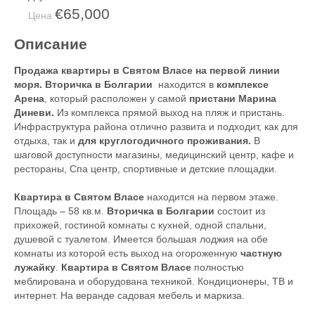
€65,000
Цена
Описание
Продажа квартиры в Святом Власе на первой линии
моря. Вторичка в Болгарии
находится в
комплексе
Арена
, который расположен у самой
пристани Марина
Диневи.
Из комплекса прямой выход на пляж и пристань.
Инфраструктура района отлично развита и подходит, как для
отдыха, так и
для круглогодичного проживания.
В
шаговой доступности магазины, медицинский центр, кафе и
рестораны, Спа центр, спортивные и детские площадки.
Квартира в Святом Власе
находится на первом этаже.
Площадь – 58 кв.м.
Вторичка в Болгарии
состоит из
прихожей, гостиной комнаты с кухней, одной спальни,
душевой с туалетом. Имеется большая лоджия на обе
комнаты из которой есть выход на огороженную
частную
лужайку
.
Квартира в Святом Власе
полностью
меблирована и оборудована техникой. Кондиционеры, ТВ и
интернет. На веранде садовая мебель и маркиза.