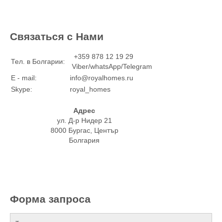
Связаться с Нами
+359 878 12 19 29
Тел. в Болгарии:
Viber/whatsApp/Telegram
E - mail:
info@royalhomes.ru
Skype:
royal_homes
Адрес
ул. Д-р Нидер 21
8000 Бургас, Център
Болгария
Форма запроса