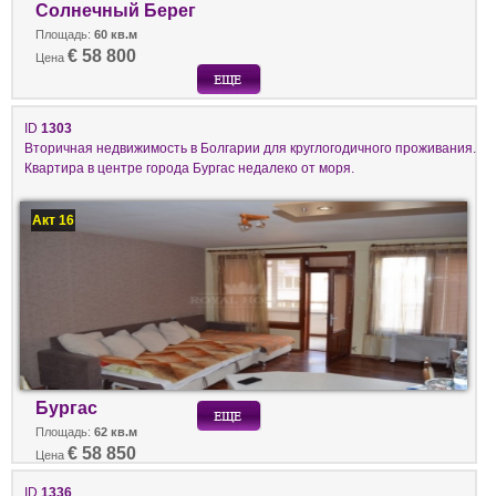
Солнечный Берег
Площадь:
60 кв.м
€ 58 800
Цена
ID
1303
Вторичная недвижимость в Болгарии для круглогодичного проживания.
Квартира в центре города Бургас недалеко от моря.
Акт 16
Бургас
Площадь:
62 кв.м
€ 58 850
Цена
ID
1336