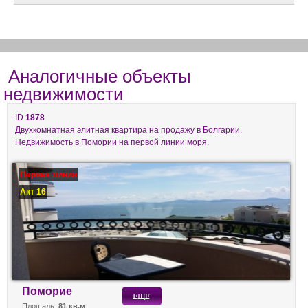
Аналогичные объекты
недвижимости
ID
1878
Двухкомнатная элитная квартира на продажу в Болгарии.
Недвижимость в Помории на первой линии моря.
Первая линия
Акт 16
Поморие
Площадь:
81 кв.м