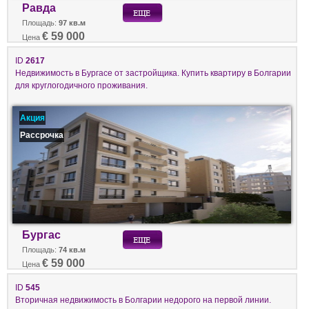
Равда
Площадь:
97 кв.м
€ 59 000
Цена
ID
2617
Недвижимость в Бургасе от застройщика. Купить квартиру в Болгарии
для круглогодичного проживания.
Акция
Рассрочка
Бургас
Площадь:
74 кв.м
€ 59 000
Цена
ID
545
Вторичная недвижимость в Болгарии недорого на первой линии.