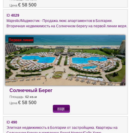
€ 58 500
Цена
ID
4029
Majestic/Маджестик - Продажа люкс апартаментов в Болгарии.
Вторичная недвижимость на Солнечном берегу на первой линии моря.
Первая линия
Солнечный Берег
Площадь:
62 кв.м
€ 58 500
Цена
ID
490
Элитная недвижимость в Болгарии от застройщика. Квартиры на
Солнечном берегу в комплексе Sweet Homes/Суйт Хомс.