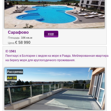
Сарафово
Площадь:
106 кв.м
€ 58 990
Цена
ID
1561
Пентхаус в Болгарии с видом на море в Равда. Меблированная квартира
на берегу моря для круглогодичного проживания.
Рассрочка
Акт 16