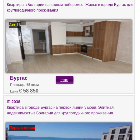
Квартира в Болгарии на южном побережье. Жилье в городе Бургас для
круглогодичного проживания.
Акт 16
Бургас
Площадь:
65 кв.м
€ 58 850
Цена
ID
2038
Квартира в городе Бургас на первой линии у моря. Элитная
недвижимость в Болгарии для круглогодичного проживания.
Первая линия