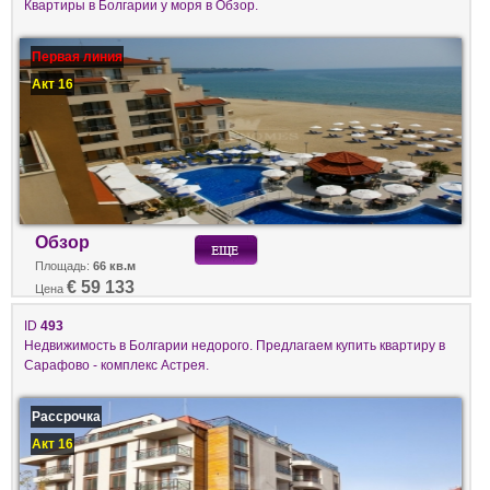
Квартиры в Болгарии у моря в Обзор.
Первая линия
Акт 16
Обзор
Площадь:
66 кв.м
€ 59 133
Цена
ID
493
Недвижимость в Болгарии недорого. Предлагаем купить квартиру в
Сарафово - комплекс Астрея.
Рассрочка
Акт 16