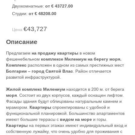
Двухкомнатные:
от € 43727.00
Студии:
от € 48208.00
€43,727
Цена
Описание
Предлагаем
на продажу квартиры
в новом
фешенебельном
комплексе Милениум на берегу моря.
Комплекс
расположен в одном из самых престижных мест
Болгарии – город Святой Влас
. Район отличается
развитой инфраструктурой.
Жилой комплекс Милениум
находится в 200 м. от берега
моря
. Состоит из двух корпусов, каждый оснащен лифтом.
Фасады здания будут облицованы натуральным камнем и
мрамором.
Квартиры
спроектированы с удобной и
функциональной планировкой. Большинство апартаментов
имеют большие террасы с
видом на море
и горы.
Квартиры
на первых этажах имеют индивидуальный вход и
собственную лужайку, что очень удобно для проживания с