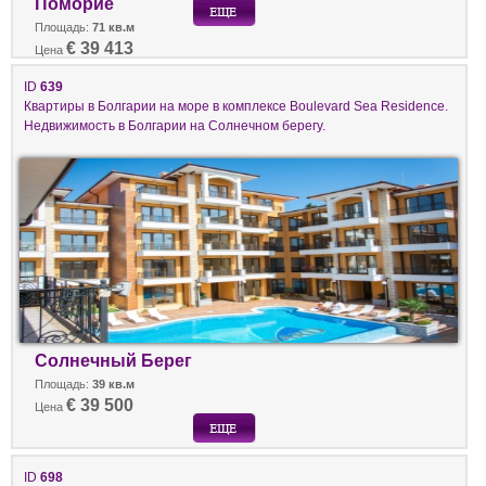
Поморие
Площадь:
71 кв.м
€ 39 413
Цена
ID
639
Квартиры в Болгарии на море в комплексе Boulevard Sea Residence.
Недвижимость в Болгарии на Солнечном берегу.
Солнечный Берег
Площадь:
39 кв.м
€ 39 500
Цена
ID
698