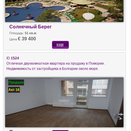
Солнечный Берег
Площадь:
51 кв.м
€ 39 400
Цена
ID
1524
Отличная двухкомнатная квартира на продажу в Помории.
Недвижимость от застройщика в Болгарии около моря.
Продано
Акт 16