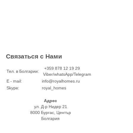
Связаться с Нами
+359 878 12 19 29
Тел. в Болгарии:
Viber/whatsApp/Telegram
E - mail:
info@royalhomes.ru
Skype:
royal_homes
Адрес
ул. Д-р Нидер 21
8000 Бургас, Център
Болгария