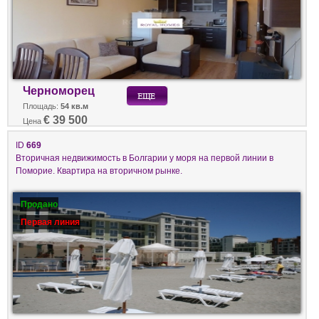
Черноморец
Площадь:
54 кв.м
€ 39 500
Цена
ID
669
Вторичная недвижимость в Болгарии у моря на первой линии в
Поморие. Квартира на вторичном рынке.
Продано
Первая линия