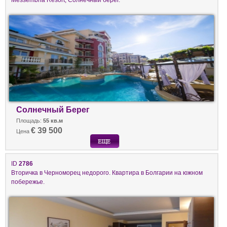
Солнечный Берег
Площадь:
55 кв.м
€ 39 500
Цена
ID
2786
Вторичка в Черноморец недорого. Квартира в Болгарии на южном
побережье.