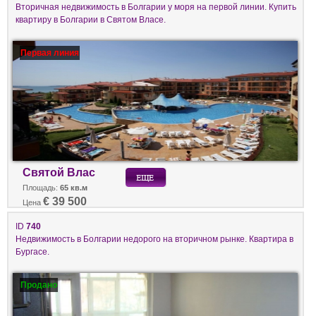
Вторичная недвижимость в Болгарии у моря на первой линии. Купить
квартиру в Болгарии в Святом Власе.
Первая линия
Святой Влас
Площадь:
65 кв.м
€ 39 500
Цена
ID
740
Недвижимость в Болгарии недорого на вторичном рынке. Квартира в
Бургасе.
Продано