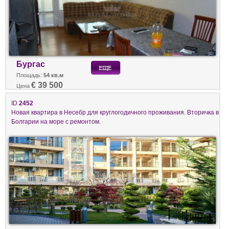
Бургас
Площадь:
54 кв.м
€ 39 500
Цена
ID
2452
Новая квартира в Несебр для круглогодичного проживания. Вторичка в
Болгарии на море с ремонтом.