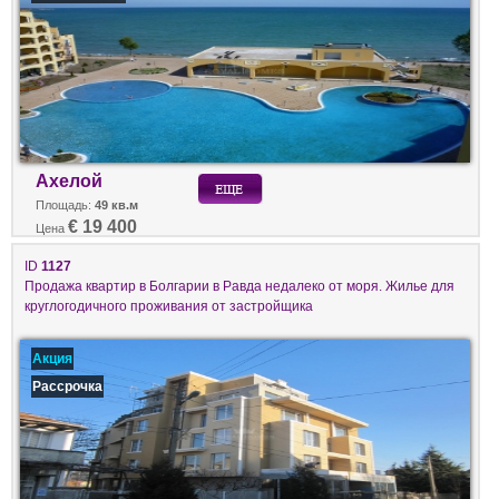
Ахелой
Площадь:
49 кв.м
€ 19 400
Цена
ID
1127
Продажа квартир в Болгарии в Равда недалеко от моря. Жилье для
круглогодичного проживания от застройщика
Акция
Рассрочка