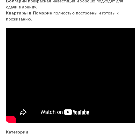
Болгарии
прекрасная инвестиция и хорошо подходят для
сдачи в аренду.
Квартиры в Поморие
полностью построены и готовы к
проживанию.
Категории