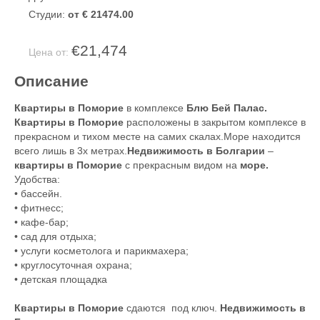
Студии:
от € 21474.00
€21,474
Цена от:
Описание
Квартиры в Поморие
в комплексе
Блю Бей Палас.
Квартиры в Поморие
расположены в закрытом комплексе в
прекрасном и тихом месте на самих скалах.Море находится
всего лишь в 3х метрах.
Недвижимость в Болгарии
–
квартиры в Поморие
с прекрасным видом на
море.
Удобства:
• бассейн.
• фитнесс;
• кафе-бар;
• сад для отдыха;
• услуги косметолога и парикмахера;
• круглосуточная охрана;
• детская площадка
Квартиры в Поморие
сдаются под ключ.
Недвижимость в