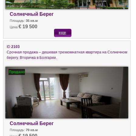
Солнечный Берег
Площадь:
35 кв.м
€ 19 500
Цена
ID
2103
Срочная продажа – дешевая трехкомнатная квартира на Солнечном
берегу. Вторичка в Болгарии.
Продано
Солнечный Берег
Площадь:
79 кв.м
€ 19 500