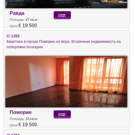
Равда
Площадь:
27 кв.м
€ 19 500
Цена
ID
1355
Квартира в городе Поморие на море. Вторичная недвижимость на
побережье Болгарии.
Поморие
Площадь:
33 кв.м
€ 19 500
Цена