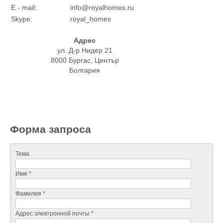
E - mail:
info@royalhomes.ru
Skype:
royal_homes
Адрес
ул. Д-р Нидер 21
8000 Бургас, Център
Болгария
Форма запроса
Тема
Имя *
Фамилия *
Адрес электронной почты *