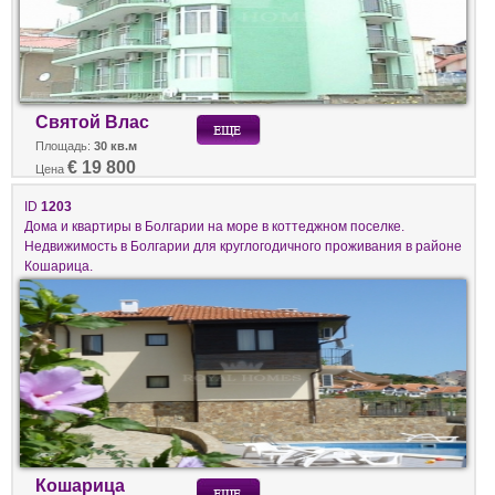
Святой Влас
Площадь:
30 кв.м
€ 19 800
Цена
ID
1203
Дома и квартиры в Болгарии на море в коттеджном поселке.
Недвижимость в Болгарии для круглогодичного проживания в районе
Кошарица.
Кошарица