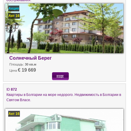
Акция
Акт 16
Солнечный Берег
Площадь:
30 кв.м
€ 19 669
Цена
ID
872
Квартиры в Болгарии на море недорого. Недвижимость в Болгарии в
Святом Власе.
Акт 16