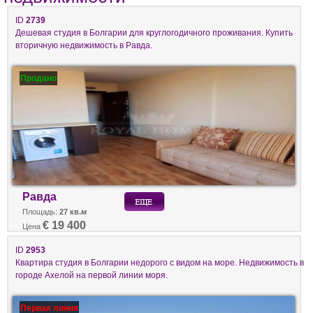
ID
2739
Дешевая студия в Болгарии для круглогодичного проживания. Купить
вторичную недвижимость в Равда.
Продано
Равда
Площадь:
27 кв.м
€ 19 400
Цена
ID
2953
Квартира студия в Болгарии недорого с видом на море. Недвижимость в
городе Ахелой на первой линии моря.
Первая линия