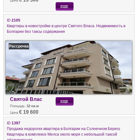
Цена
ID
2105
Квартиры в новостройке в центре Святого Власа. Недвижимость в
Болгарии без таксы содержания
Рассрочка
Святой Влас
Площадь:
32 кв.м
€ 19 600
Цена
ID
1397
Продажа недорогих квартира в Болгарии на Солнечном Берегу.
Квартиры в комплексе Мелса около моря с небольшой таксой
обслуживания.