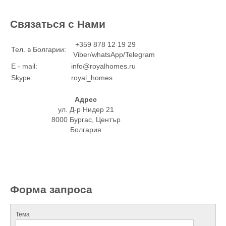
Связаться с Нами
+359 878 12 19 29
Тел. в Болгарии:
Viber/whatsApp/Telegram
E - mail:
info@royalhomes.ru
Skype:
royal_homes
Адрес
ул. Д-р Нидер 21
8000 Бургас, Център
Болгария
Форма запроса
Тема