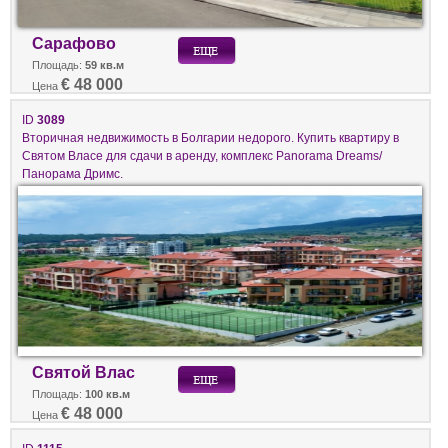
Сарафово
Площадь:
59 кв.м
€ 48 000
Цена
ID
3089
Вторичная недвижимость в Болгарии недорого. Купить квартиру в
Святом Власе для сдачи в аренду, комплекс Panorama Dreams/
Панорама Дримс.
Святой Влас
Площадь:
100 кв.м
€ 48 000
Цена