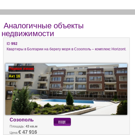
Аналогичные объекты
недвижимости
ID
992
Квартиры в Болгарии на берегу моря в Созополь – комплекс Horizont.
Первая линия
Акт 16
Созополь
Площадь:
43 кв.м
€ 47 916
Цена