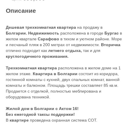
Описание
Дешевая трехкомнатная квартира
на продажу в
Болгарии. Недвижимость
расположена в городе
Бургас
в
жилом квартале
Сарафово
в тихом и уютном районе. Море
и песчаный пляж в 200 метрах от недвижимости.
Вторичка
отлично подходит как
летнего отдыха,
так и для
круглогодичного проживания.
Трехкомнатная квартира
расположена в жилом доме на 1
жилом этаже.
Квартира в Болгарии
состоит из коридора,
гостинной комнаты с кухней, двух спальных комнат, ванной
комнаты и балконом. Площадь трешки составляет 85 кв.м.
Продается с отделкой, полностью меблирована и
оборудована техникой.
Жилой дом в Болгарии с Актом 16!
Без ежегодной таксы поддержки!
В
квартире
проведена охранная система СОТ.