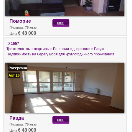
Поморие
Площадь:
75 кв.м
€ 48 000
Цена
ID
1557
Трехкомнатные квартиры в Болгарии с двориками в Равда.
Недвижимость на берегу моря для круглогодичного проживания.
Рассрочка
Акт 16
Равда
Площадь:
75 кв.м
€ 48 000
Цена