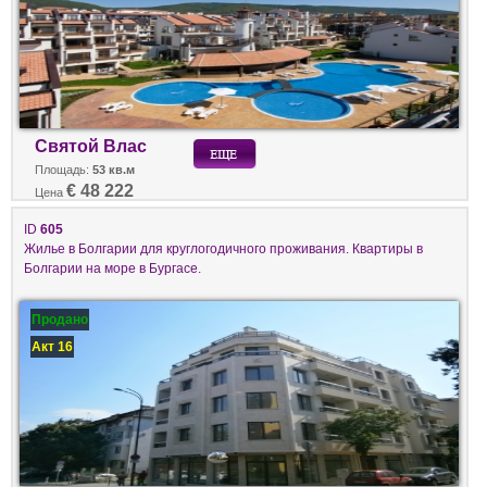
Святой Влас
Площадь:
53 кв.м
€ 48 222
Цена
ID
605
Жилье в Болгарии для круглогодичного проживания. Квартиры в
Болгарии на море в Бургасе.
Продано
Акт 16