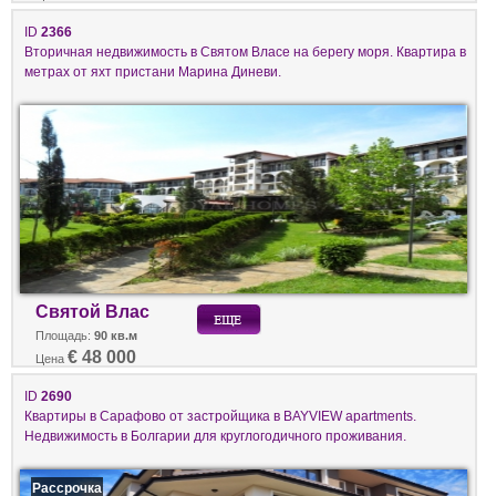
ID
2366
Вторичная недвижимость в Святом Власе на берегу моря. Квартира в
метрах от яхт пристани Марина Диневи.
Святой Влас
Площадь:
90 кв.м
€ 48 000
Цена
ID
2690
Квартиры в Сарафово от застройщика в BAYVIEW apartments.
Недвижимость в Болгарии для круглогодичного проживания.
Рассрочка