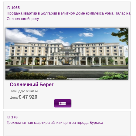
ID
1065
Продажа квартир в Болгарии в элитном доме комплекса Рома Палас на
Солнечном берегу
Солнечный Берег
Площадь:
60 кв.м
€ 47 920
Цена
ID
178
Трехкомнатная квартира вблизи центра города Бургаса