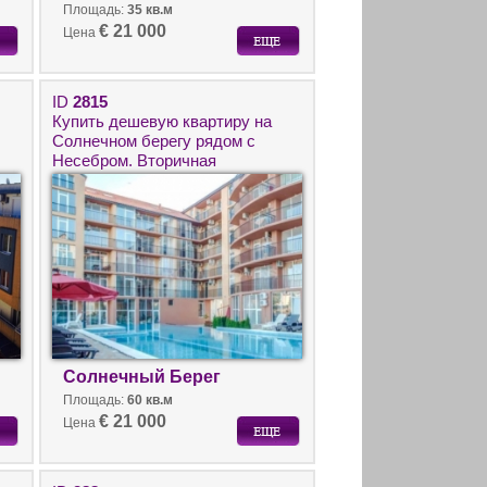
Площадь:
35 кв.м
€ 21 000
Цена
ID
2815
Купить дешевую квартиру на
Солнечном берегу рядом с
Несебром. Вторичная
недвижимость в Болгарии
недорого.
Солнечный Берег
Площадь:
60 кв.м
€ 21 000
Цена