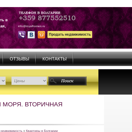
ть в
ая,
info@royalhomes.ru
Продать недвижимость
ОТЗЫВЫ
КОНТАКТЫ
 МОРЯ. ВТОРИЧНАЯ
 недвижимость
»
Квартиры в Болгарии