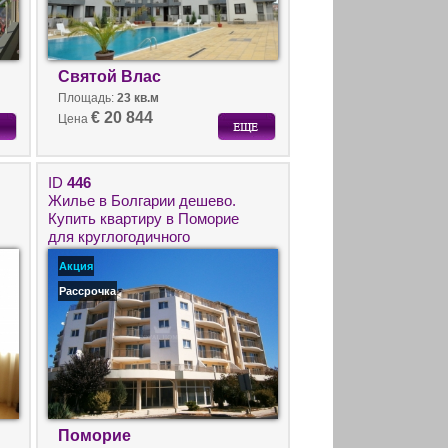
Святой Влас
Площадь:
23 кв.м
€ 20 844
Цена
ID
446
Жилье в Болгарии дешево.
Купить квартиру в Поморие
для круглогодичного
проживания.
Акция
Рассрочка
Поморие