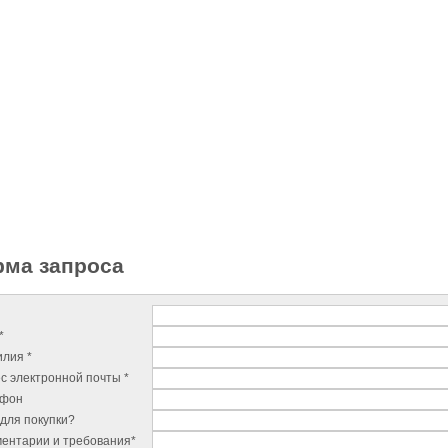
ма запроса
*
лия *
с электронной почты *
ефон
для покупки?
ентарии и требования*