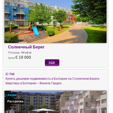
Солнечный Берег
Площадь:
54 кв.м
€ 19 000
Цена
ID
742
Купить дешевую недвижимость в Болгарии на Солнечном Берегу.
Квартиры в Болгарии – Ванила Гарден.
Акция
Рассрочка