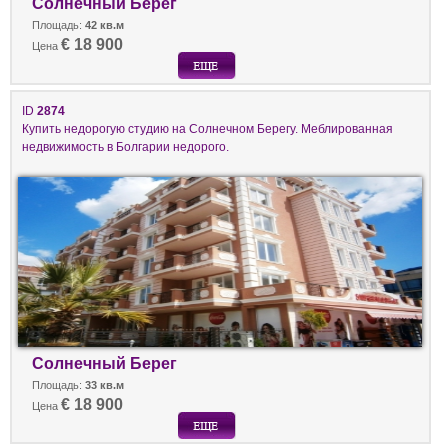
Солнечный Берег
Площадь:
42 кв.м
€ 18 900
Цена
ID
2874
Купить недорогую студию на Солнечном Берегу. Меблированная
недвижимость в Болгарии недорого.
Солнечный Берег
Площадь:
33 кв.м
€ 18 900
Цена