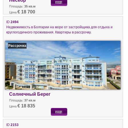
Несебр
Площадь:
35 кв.м
€ 18 700
Цена
ID
2494
Недвижимость в Болгарии на море от застройщика для отдыха и
круглогодичного проживания. Квартиры в рассрочку.
Рассрочка
Солнечный Берег
Площадь:
37 кв.м
€ 18 835
Цена
ID
2153