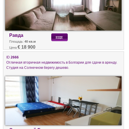
Равда
Площадь:
40 кв.м
€ 18 900
Цена
ID
2666
Отличная вторичная недвижимость в Болгарии для сдачи в аренду.
Студия на Солнечном берегу дешево.