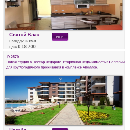
Святой Влас
Площадь:
35 кв.м
€ 18 700
Цена
ID
2579
Новая студия в Несебр недорого. Вторичная недвижимость в Болгарии
для круглогодичного проживания в комплексе Аполлон.