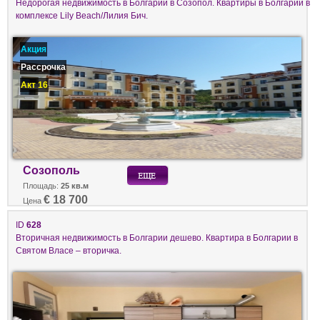
Недорогая недвижимость в Болгарии в Созопол. Квартиры в Болгарии в
комплексе Lily Beach/Лилия Бич.
Акция
Рассрочка
Акт 16
Созополь
Площадь:
25 кв.м
€ 18 700
Цена
ID
628
Вторичная недвижимость в Болгарии дешево. Квартира в Болгарии в
Святом Власе – вторичка.