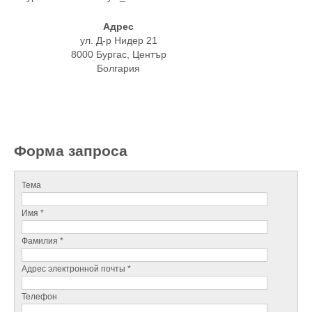
Адрес
ул. Д-р Нидер 21
8000 Бургас, Център
Болгария
Форма запроса
Тема
Имя *
Фамилия *
Адрес электронной почты *
Телефон