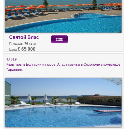
Святой Влас
Площадь:
76 кв.м
€ 65 000
Цена
ID
319
Квартиры в Болгарии на море. Апартаменты в Созополе в комплексе
Гардения.