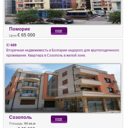
Поморие
€ 65 000
Цена
ID
689
Вторичная недвижимость в Болгарии недорого для круглогодичнного
проживание. Квартира в Созополь в жилой зоне.
Созополь
Площадь:
64 кв.м