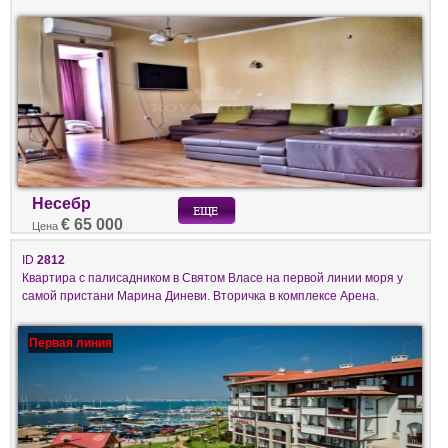
Несебр
€ 65 000
Цена
ID
2812
Квартира с палисадником в Святом Власе на первой линии моря у
самой пристани Марина Диневи. Вторичка в комплексе Арена.
Первая линия