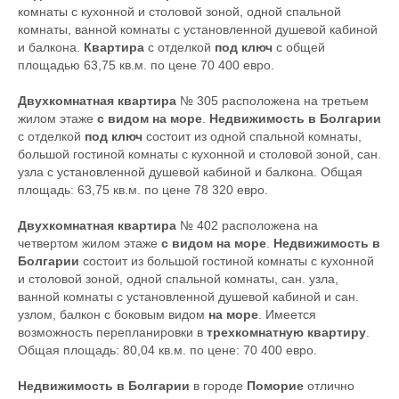
комнаты с кухонной и столовой зоной, одной спальной
комнаты, ванной комнаты с установленной душевой кабиной
и балкона.
Квартира
с отделкой
под ключ
с общей
площадью 63,75 кв.м. по цене 70 400 евро.
Двухкомнатная квартира
№ 305 расположена на третьем
жилом этаже
с видом на море
.
Недвижимость в Болгарии
с отделкой
под ключ
состоит из одной спальной комнаты,
большой гостиной комнаты с кухонной и столовой зоной, сан.
узла с установленной душевой кабиной и балкона. Общая
площадь: 63,75 кв.м. по цене 78 320 евро.
Двухкомнатная квартира
№ 402 расположена на
четвертом жилом этаже
с видом на море
.
Недвижимость в
Болгарии
состоит из большой гостиной комнаты с кухонной
и столовой зоной, одной спальной комнаты, сан. узла,
ванной комнаты с установленной душевой кабиной и сан.
узлом, балкон с боковым видом
на море
. Имеется
возможность перепланировки в
трехкомнатную квартиру
.
Общая площадь: 80,04 кв.м. по цене: 70 400 евро.
Недвижимость в Болгарии
в городе
Поморие
отлично