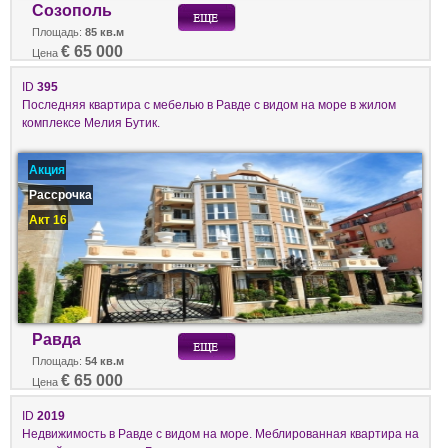
Созополь
Площадь:
85 кв.м
€ 65 000
Цена
ID
395
Последняя квартира с мебелью в Равде с видом на море в жилом
комплексе Мелия Бутик.
Акция
Рассрочка
Акт 16
Равда
Площадь:
54 кв.м
€ 65 000
Цена
ID
2019
Недвижимость в Равде с видом на море. Меблированная квартира на