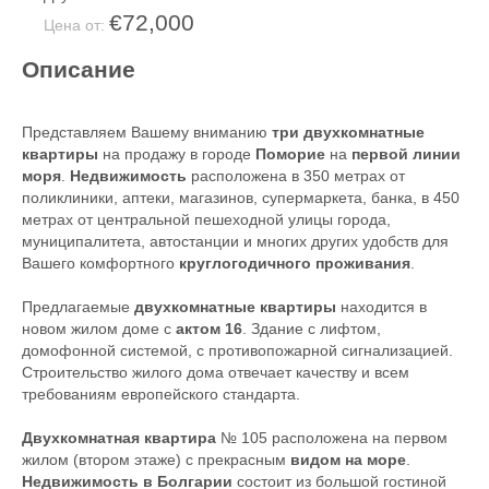
€72,000
Цена от:
Описание
Представляем Вашему вниманию
три
двухкомнатные
квартиры
на продажу в городе
Поморие
на
первой линии
моря
.
Недвижимость
расположена в 350 метрах от
поликлиники, аптеки, магазинов, супермаркета, банка, в 450
метрах от центральной пешеходной улицы города,
муниципалитета, автостанции и многих других удобств для
Вашего комфортного
круглогодичного проживания
.
Предлагаемые
двухкомнатные квартиры
находится в
новом жилом доме с
актом 16
. Здание с лифтом,
домофонной системой, с противопожарной сигнализацией.
Строительство жилого дома отвечает качеству и всем
требованиям европейского стандарта.
Двухкомнатная квартира
№ 105 расположена на первом
жилом (втором этаже) с прекрасным
видом на море
.
Недвижимость в Болгарии
состоит из большой гостиной