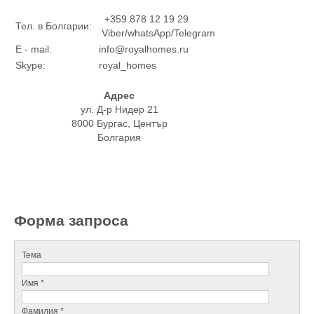
+359 878 12 19 29
Тел. в Болгарии:
Viber/whatsApp/Telegram
E - mail:
info@royalhomes.ru
Skype:
royal_homes
Адрес
ул. Д-р Нидер 21
8000 Бургас, Център
Болгария
Форма запроса
Тема
Имя *
Фамилия *