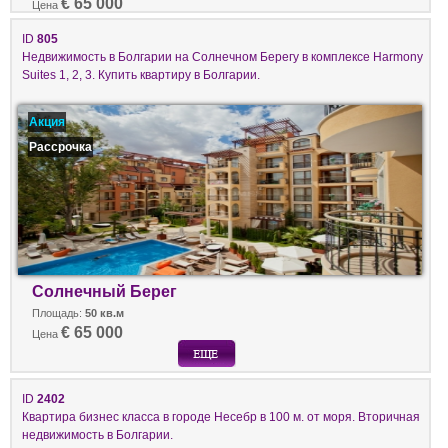
€ 65 000
Цена
ID
805
Недвижимость в Болгарии на Солнечном Берегу в комплексе Harmony
Suites 1, 2, 3. Купить квартиру в Болгарии.
Акция
Рассрочка
Солнечный Берег
Площадь:
50 кв.м
€ 65 000
Цена
ID
2402
Квартира бизнес класса в городе Несебр в 100 м. от моря. Вторичная
недвижимость в Болгарии.