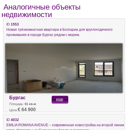
Аналогичные объекты
недвижимости
ID
1553
Новая трёхкомнатная квартира в Болгарии для круглогодичного
проживания в городе Бургас рядом с морем.
Бургас
Площадь:
61 кв.м
€ 64 900
Цена
ID
4032
EMILIA ROMANA AVENUE – современная новостройка на второй линии