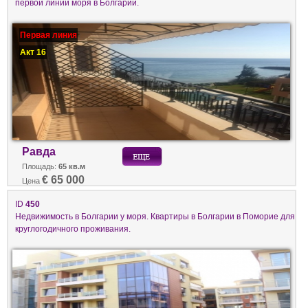
первой линии моря в Болгарии.
Первая линия
Акт 16
Равда
Площадь:
65 кв.м
€ 65 000
Цена
ID
450
Недвижимость в Болгарии у моря. Квартиры в Болгарии в Поморие для
круглогодичного проживания.