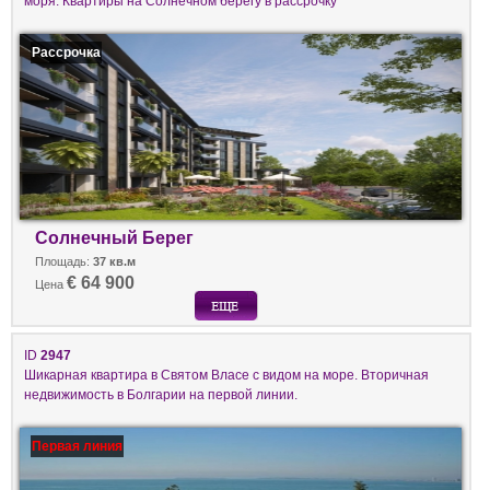
моря. Квартиры на Солнечном берегу в рассрочку
Рассрочка
Солнечный Берег
Площадь:
37 кв.м
€ 64 900
Цена
ID
2947
Шикарная квартира в Святом Власе с видом на море. Вторичная
недвижимость в Болгарии на первой линии.
Первая линия