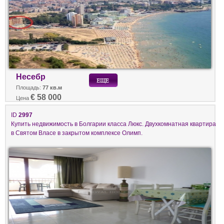
Несебр
Площадь:
77 кв.м
€ 58 000
Цена
ID
2997
Купить недвижимость в Болгарии класса Люкс. Двухкомнатная квартира
в Святом Власе в закрытом комплексе Олимп.