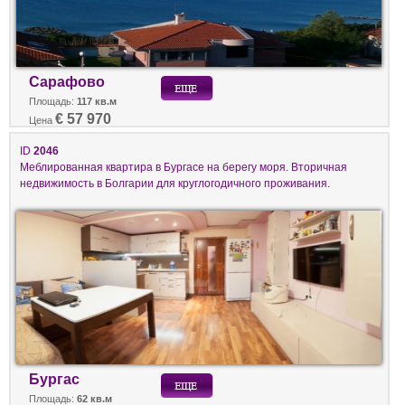
Сарафово
Площадь:
117 кв.м
€ 57 970
Цена
ID
2046
Меблированная квартира в Бургасе на берегу моря. Вторичная
недвижимость в Болгарии для круглогодичного проживания.
Бургас
Площадь:
62 кв.м