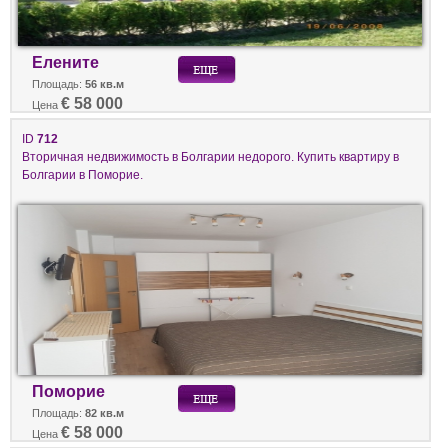
Елените
Площадь:
56 кв.м
€ 58 000
Цена
ID
712
Вторичная недвижимость в Болгарии недорого. Купить квартиру в
Болгарии в Поморие.
Поморие
Площадь:
82 кв.м
€ 58 000
Цена