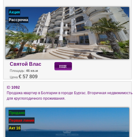
Акция
Рассрочка
Святой Влас
Площадь:
46 кв.м
€ 57 809
Цена
ID
1092
Продажа квартир в Болгарии в городе Бургас. Вторичная недвижимость
для круглогодичного проживания.
Продано
Первая линия
Акт 16