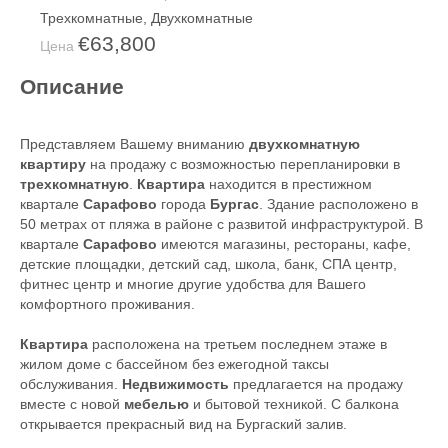
Трехкомнатные
,
Двухкомнатные
€63,800
Цена
Описание
Представляем Вашему вниманию
двухкомнатную
квартиру
на продажу с возможностью перепланировки в
трехкомнатную
.
Квартира
находится в престижном
квартале
Сарафово
города
Бургас
. Здание расположено в
50 метрах от пляжа в районе с развитой инфраструктурой. В
квартале
Сарафово
имеются магазины, рестораны, кафе,
детские площадки, детский сад, школа, банк, СПА центр,
фитнес центр и многие другие удобства для Вашего
комфортного проживания.
Квартира
расположена на третьем последнем этаже в
жилом доме с бассейном без ежегодной таксы
обслуживания.
Недвижимость
предлагается на продажу
вместе с новой
мебелью
и бытовой техникой. С балкона
открывается прекрасный вид на Бургаский залив.