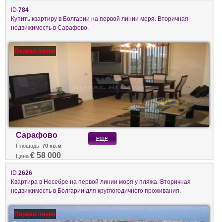
ID
784
Купить квартиру в Болгарии на первой линии моря. Вторичная
недвижимость в Сарафово.
Первая линия
Сарафово
Площадь:
70 кв.м
€ 58 000
Цена
ID
2626
Квартира в Несебре на первой линии моря у пляжа. Вторичная
недвижимость в Болгарии для круглогодичного проживания.
Первая линия