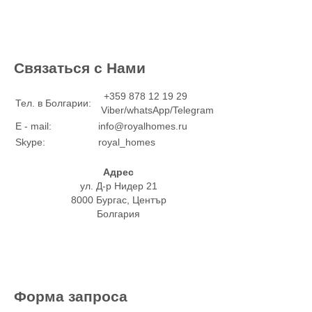
Связаться с Нами
+359 878 12 19 29
Тел. в Болгарии:
Viber/whatsApp/Telegram
E - mail:
info@royalhomes.ru
Skype:
royal_homes
Адрес
ул. Д-р Нидер 21
8000 Бургас, Център
Болгария
Форма запроса