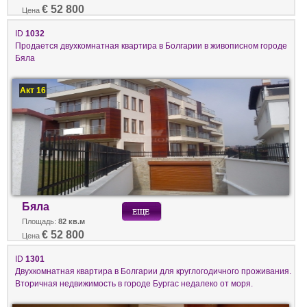
€ 52 800
Цена
ID
1032
Продается двухкомнатная квартира в Болгарии в живописном городе
Бяла
Акт 16
Бяла
Площадь:
82 кв.м
€ 52 800
Цена
ID
1301
Двухкомнатная квартира в Болгарии для круглогодичного проживания.
Вторичная недвижимость в городе Бургас недалеко от моря.