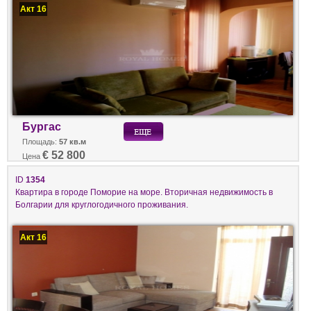
Акт 16
Бургас
Площадь:
57 кв.м
€ 52 800
Цена
ID
1354
Квартира в городе Поморие на море. Вторичная недвижимость в
Болгарии для круглогодичного проживания.
Акт 16