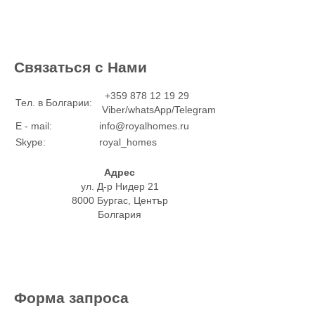
Связаться с Нами
+359 878 12 19 29
Тел. в Болгарии:
Viber/whatsApp/Telegram
E - mail:
info@royalhomes.ru
Skype:
royal_homes
Адрес
ул. Д-р Нидер 21
8000 Бургас, Център
Болгария
Форма запроса