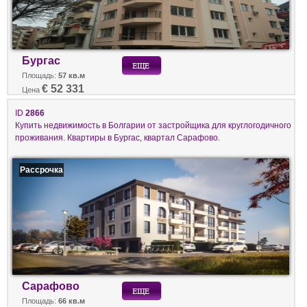
Бургас
Площадь:
57 кв.м
€ 52 331
Цена
ID
2866
Купить недвижимость в Болгарии от застройщика для круглогодичного
проживания. Квартиры в Бургас, квартал Сарафово.
Рассрочка
Сарафово
Площадь:
66 кв.м