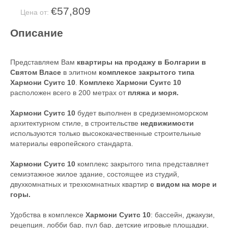
€57,809
Цена от:
Описание
Представляем Вам
квартиры на продажу в Болгарии
в
Святом Власе
в элитном
комплексе закрытого типа
Хармони Суитс 10
.
Комплекс Хармони Суитс 10
расположен всего в 200 метрах от
пляжа и моря.
Хармони Суитс 10
будет выполнен в средиземноморском
архитектурном стиле, в строительстве
недвижимости
используются только высококачественные строительные
материалы европейского стандарта.
Хармони Суитс 10
комплекс закрытого типа представляет
семиэтажное жилое здание, состоящее из студий,
двухкомнатных и трехкомнатных квартир
с видом на море и
горы.
Удобства в комплексе
Хармони Суитс 10
: бассейн, джакузи,
рецепция, лобби бар, пул бар, детские игровые площадки,