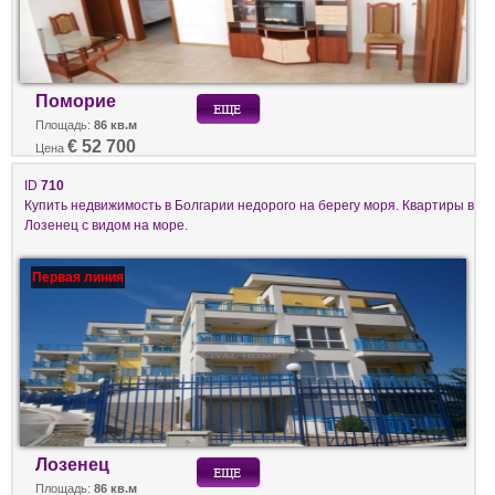
Поморие
Площадь:
86 кв.м
€ 52 700
Цена
ID
710
Купить недвижимость в Болгарии недорого на берегу моря. Квартиры в
Лозенец с видом на море.
Первая линия
Лозенец
Площадь:
86 кв.м