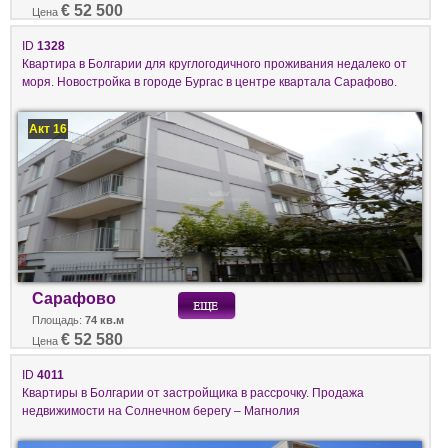
€ 52 500
Цена
ID
1328
Квартира в Болгарии для круглогодичного проживания недалеко от
моря. Новостройка в городе Бургас в центре квартала Сарафово.
Акт 16
Сарафово
Площадь:
74 кв.м
€ 52 580
Цена
ID
4011
Квартиры в Болгарии от застройщика в рассрочку. Продажа
недвижимости на Солнечном берегу – Магнолия