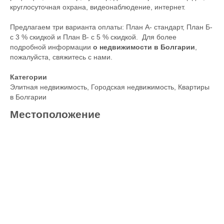
круглосуточная охрана, видеонаблюдение, интернет.
Предлагаем три варианта оплаты: План А- стандарт, План Б-
с 3 % скидкой и План В- с 5 % скидкой. Для более
подробной информации
о недвижимости в Болгарии
,
пожалуйста, свяжитесь с нами.
Категории
Элитная недвижимость
,
Городская недвижимость
,
Квартиры
в Болгарии
Местоположение