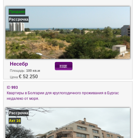
Продано
Рассрочка
Несебр
Площадь:
100 кв.м
€ 52 250
Цена
ID
993
Квартиры в Болгарии для круглогодичного проживания в Бургас
недалеко от моря.
Рассрочка
Акт 16