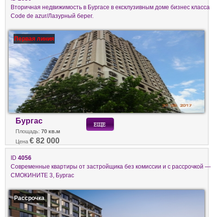
Вторичная недвижимость в Бургасе в ексклузивным доме бизнес класса
Code de azur/Лазурный берег.
Первая линия
Бургас
Площадь:
70 кв.м
€ 82 000
Цена
ID
4056
Современные квартиры от застройщика без комиссии и с рассрочкой —
СМОКИНИТЕ 3, Бургас
Рассрочка