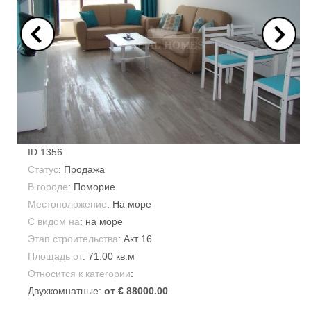
ID
1356
Статус
: Продажа
В городе
:
Поморие
Местоположение
: На море
С видом на
: на море
Этап строительства
: Акт 16
Площадь от
:
71.00 кв.м
Относится к категории
:
Двухкомнатные:
от € 88000.00