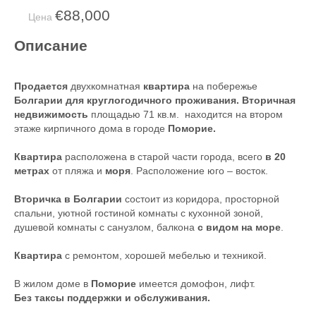
€88,000
Цена
Описание
Продается
двухкомнатная
квартира
на побережье
Болгарии для круглогодичного проживания. Вторичная
недвижимость
площадью 71 кв.м. находится на втором
этаже кирпичного дома в городе
Поморие.
Квартира
расположена в старой части города, всего
в 20
метрах
от пляжа и
моря
. Расположение юго – восток.
Вторичка в Болгарии
состоит из коридора, просторной
спальни, уютной гостиной комнаты с кухонной зоной,
душевой комнаты с санузлом, балкона
с видом на море
.
Квартира
с ремонтом, хорошей мебелью и техникой.
В жилом доме в
Поморие
имеется домофон, лифт.
Без таксы поддержки и обслуживания.