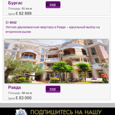
Бургас
Площадь:
61 кв.м
€ 82 899
Цена
ID
4042
Уютная двухкомнатная квартира в Равде – идеальный выбор на
вторичном рынке
Равда
Площадь:
68 кв.м
€ 83 000
Цена