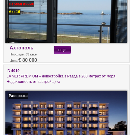
Первая линия
Акт 16
Ахтополь
Площадь:
63 кв.м
€ 80 000
Цена
ID
4019
LA MER PREMIUM – новостройка в Равда в 200 метрах от моря.
Недвижимость от застройщика
Рассрочка