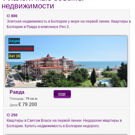
недвижимости
ID
806
Элитная недвижимость в Болгарии у моря на первой линии. Квартиры в
Болгарии в Равда в комплексе Рич 3.
Акция
Первая линия
Акт 16
Равда
Площадь:
79 кв.м
€ 79 200
Цена
ID
250
Квартиры в Святом Власе на первой линии. Недорогие квартиры в
Болгарии. Купить недвижимость в Болгарии недорого.