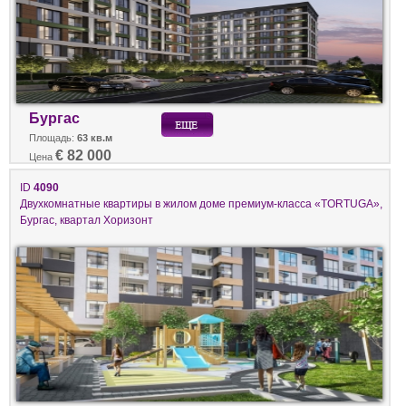
Бургас
Площадь:
63 кв.м
€ 82 000
Цена
ID
4090
Двухкомнатные квартиры в жилом доме премиум-класса «TORTUGA»,
Бургас, квартал Хоризонт