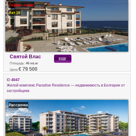
Первая линия
Акт 16
Святой Влас
Площадь:
46 кв.м
€ 79 500
Цена
ID
4047
Жилой комплекс Paradise Residence — недвижимость в Болгарии от
застройщика
Рассрочка