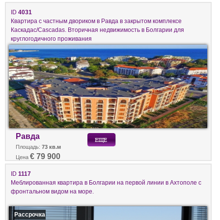
ID
4031
Квартира с частным двориком в Равда в закрытом комплексе
Каскадас/Cascadas. Вторичная недвижимость в Болгарии для
круглогодичного проживания
Равда
Площадь:
73 кв.м
€ 79 900
Цена
ID
1117
Меблированная квартира в Болгарии на первой линии в Ахтополе с
фронтальном видом на море.
Рассрочка