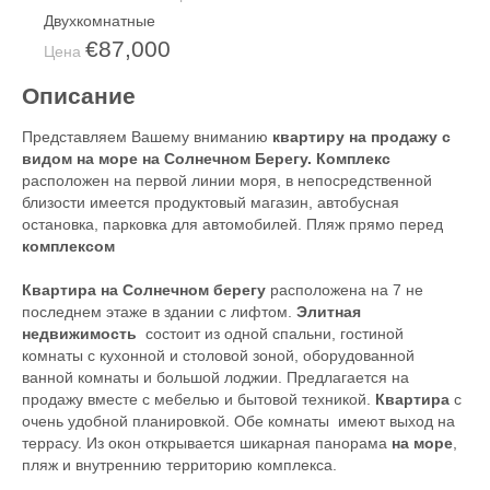
Двухкомнатные
€87,000
Цена
Описание
Представляем Вашему вниманию
квартиру на продажу с
видом на море на Солнечном Берегу. Комплекс
расположен на первой линии моря, в непосредственной
близости имеется продуктовый магазин, автобусная
остановка, парковка для автомобилей. Пляж прямо перед
комплексом
Квартира на Солнечном берегу
расположена на 7 не
последнем этаже в здании с лифтом.
Элитная
недвижимость
состоит из одной спальни, гостиной
комнаты с кухонной и столовой зоной, оборудованной
ванной комнаты и большой лоджии. Предлагается на
продажу вместе с мебелью и бытовой техникой.
Квартира
с
очень удобной планировкой. Обе комнаты имеют выход на
террасу. Из окон открывается шикарная панорама
на море
,
пляж и внутреннию территорию комплекса.