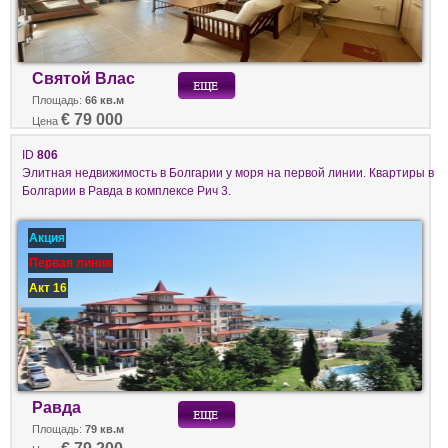
Святой Влас
Площадь:
66 кв.м
€ 79 000
Цена
ID
806
Элитная недвижимость в Болгарии у моря на первой линии. Квартиры в
Болгарии в Равда в комплексе Рич 3.
Акция
Первая линия
Акт 16
Равда
Площадь:
79 кв.м