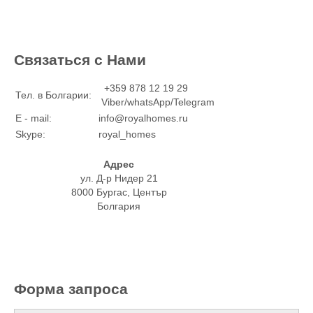
Связаться с Нами
+359 878 12 19 29
Тел. в Болгарии:
Viber/whatsApp/Telegram
E - mail:
info@royalhomes.ru
Skype:
royal_homes
Адрес
ул. Д-р Нидер 21
8000 Бургас, Център
Болгария
Форма запроса