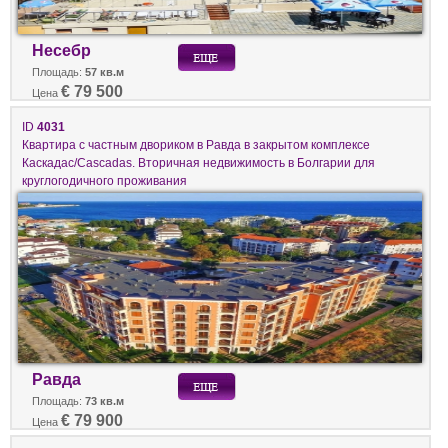
Несебр
Площадь:
57 кв.м
€ 79 500
Цена
ID
4031
Квартира с частным двориком в Равда в закрытом комплексе
Каскадас/Cascadas. Вторичная недвижимость в Болгарии для
круглогодичного проживания
Равда
Площадь:
73 кв.м
€ 79 900
Цена