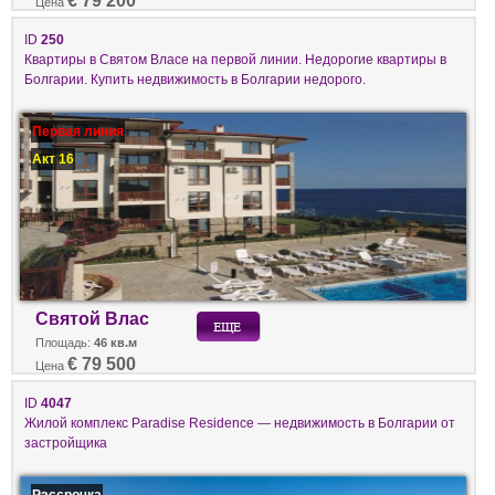
€ 79 200
Цена
ID
250
Квартиры в Святом Власе на первой линии. Недорогие квартиры в
Болгарии. Купить недвижимость в Болгарии недорого.
Первая линия
Акт 16
Святой Влас
Площадь:
46 кв.м
€ 79 500
Цена
ID
4047
Жилой комплекс Paradise Residence — недвижимость в Болгарии от
застройщика
Рассрочка