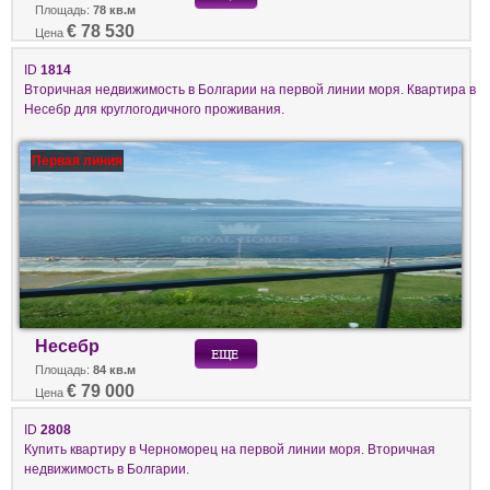
Площадь:
78 кв.м
€ 78 530
Цена
ID
1814
Вторичная недвижимость в Болгарии на первой линии моря. Квартира в
Несебр для круглогодичного проживания.
Первая линия
Несебр
Площадь:
84 кв.м
€ 79 000
Цена
ID
2808
Купить квартиру в Черноморец на первой линии моря. Вторичная
недвижимость в Болгарии.