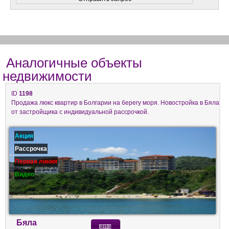
Аналогичные объекты
недвижимости
ID
1198
Продажа люкс квартир в Болгарии на берегу моря. Новостройка в Бяла
от застройщика с индивидуальной рассрочкой.
Акция
Рассрочка
Первая линия
Видео
Бяла