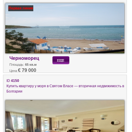
Первая линия
Черноморец
Площадь:
65 кв.м
€ 79 000
Цена
ID
4150
Купить квартиру у моря в Святом Власе — вторичная недвижимость в
Болгарии